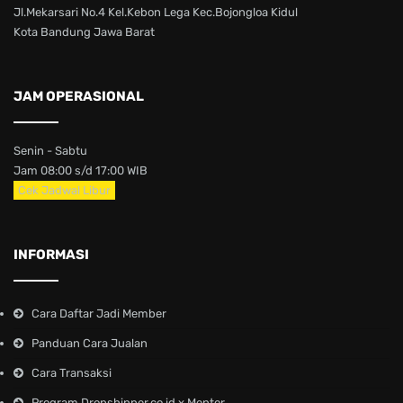
Jl.Mekarsari No.4 Kel.Kebon Lega Kec.Bojongloa Kidul
Kota Bandung Jawa Barat
JAM OPERASIONAL
Senin - Sabtu
Jam 08:00 s/d 17:00 WIB
Cek Jadwal Libur
INFORMASI
Cara Daftar Jadi Member
Panduan Cara Jualan
Cara Transaksi
Program Dropshipper.co.id x Mentor