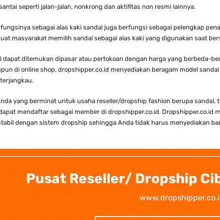
santai seperti jalan-jalan, nonkrong dan aktifitas non resmi lainnya.
 fungsinya sebagai alas kaki sandal juga berfungsi sebagai pelengkap pe
at masyarakat memilih sandal sebagai alas kaki yang digunakan saat b
l dapat ditemukan dipasar atau pertokoan dengan harga yang berbeda-bed
pun di online shop, dropshipper.co.id menyediakan beragam model sandal 
terjangkau.
nda yang berminat untuk usaha reseller/dropship fashion berupa sandal, tas
apat mendaftar sebagai member di dropshipper.co.id. Dropshipper.co.id 
tabil dengan sistem dropship sehingga Anda tidak harus menyediakan bar
Pusat Reseller/ Dropship C
www.dropshipper.co.