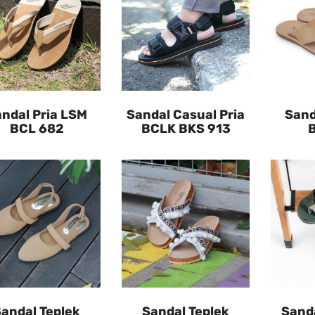
ndal Pria LSM
Sandal Casual Pria
Sand
BCL 682
BCLK BKS 913
andal Teplek
Sandal Teplek
Sand