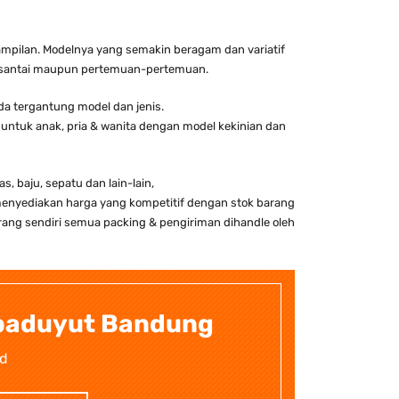
nampilan. Modelnya yang semakin beragam dan variatif
ersantai maupun pertemuan-pertemuan.
a tergantung model dan jenis.
untuk anak, pria & wanita dengan model kekinian dan
, baju, sepatu dan lain-lain,
menyediakan harga yang kompetitif dengan stok barang
ang sendiri semua packing & pengiriman dihandle oleh
ibaduyut Bandung
id