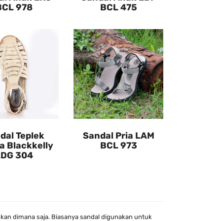
BCL 978
BCL 475
dal Teplek
Sandal Pria LAM
a Blackkelly
BCL 973
LDG 304
kan dimana saja. Biasanya sandal digunakan untuk