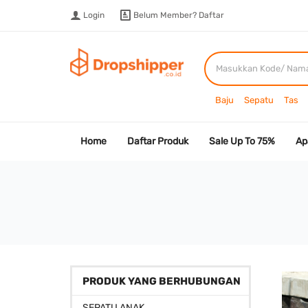
Login
Belum Member?
Daftar
Baju
Sepatu
Tas
Home
Daftar Produk
Sale Up To 75%
Ap
PRODUK YANG BERHUBUNGAN
SEPATU ANAK