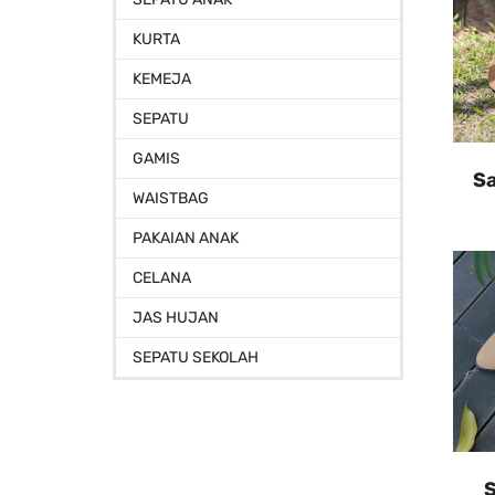
KURTA
KEMEJA
SEPATU
GAMIS
Sa
WAISTBAG
PAKAIAN ANAK
CELANA
JAS HUJAN
SEPATU SEKOLAH
S