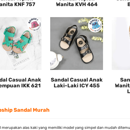
anita KNF 757
Wanita KVH 464
dal Casual Anak
Sandal Casual Anak
San
empuan IKK 621
Laki-Laki ICY 455
Wanit
pship Sandal Murah
l merupakan alas kaki yang memiliki model yang simpel dan mudah ditemu