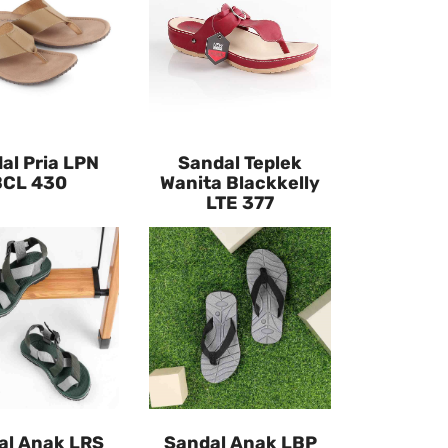
al Pria LPN
Sandal Teplek
BCL 430
Wanita Blackkelly
LTE 377
al Anak LRS
Sandal Anak LBP