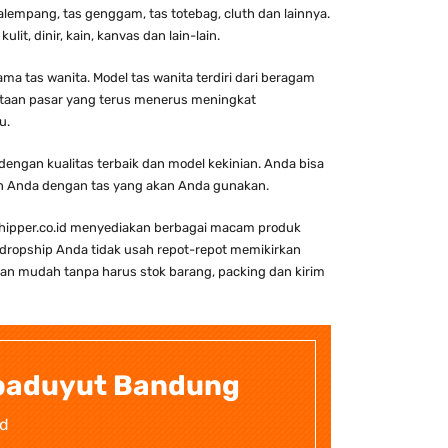
salempang, tas genggam, tas totebag, cluth dan lainnya.
it, dinir, kain, kanvas dan lain-lain.
ma tas wanita. Model tas wanita terdiri dari beragam
ntaan pasar yang terus menerus meningkat
u.
engan kualitas terbaik dan model kekinian. Anda bisa
n Anda dengan tas yang akan Anda gunakan.
pshipper.co.id menyediakan berbagai macam produk
dropship Anda tidak usah repot-repot memikirkan
gan mudah tanpa harus stok barang, packing dan kirim
ibaduyut Bandung
id