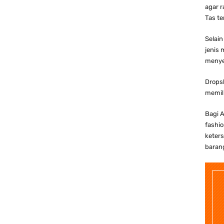
agar r
Tas te
Selain
jenis 
menye
Dropsh
memil
Bagi A
fashi
keters
baran