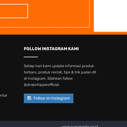
FOLLOW INSTAGRAM KAMI
Setiap hari kami update informasi produk
terbaru, produk restok, tips & trik jualan dll
di Instagram. Silahkan follow
@dropshipperofficial.
entor
Follow on Instagram
www.rumapedia.co.id