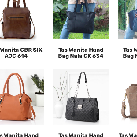
 Wanita CBR SIX
Tas Wanita Hand
Tas 
AJC 614
Bag Nala CK 634
Bag 
s Wanita Hand
Tas Wanita Hand
Tas Wa