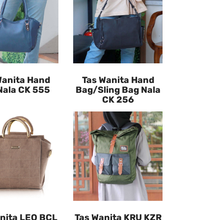
Wanita Hand
Tas Wanita Hand
Nala CK 555
Bag/Sling Bag Nala
CK 256
nita LEO BCL
Tas Wanita KRU KZR