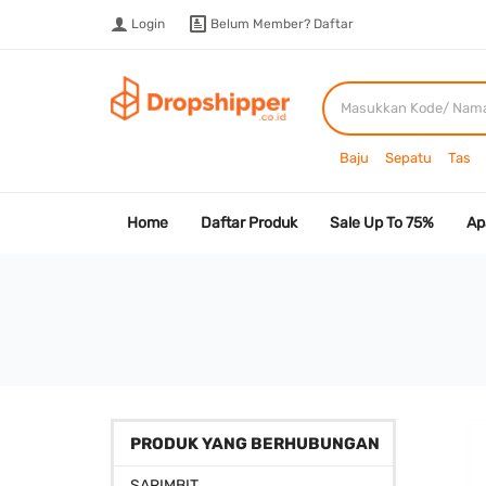
Login
Belum Member?
Daftar
Baju
Sepatu
Tas
Home
Daftar Produk
Sale Up To 75%
Ap
PRODUK YANG BERHUBUNGAN
SARIMBIT