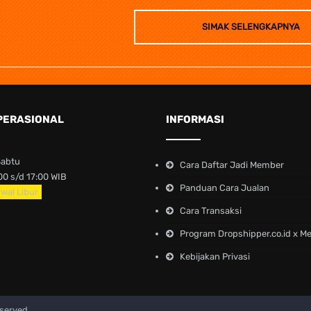
SIMAK SELENGKAPNYA
PERASIONAL
INFORMASI
Sabtu
Cara Daftar Jadi Member
0 s/d 17:00 WIB
Panduan Cara Jualan
wal Libur
Cara Transaksi
Program Dropshipper.co.id x M
Kebijakan Privasi
eserved