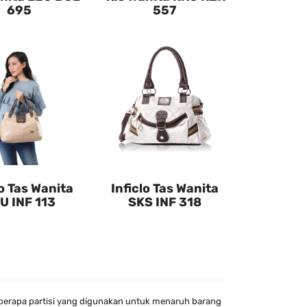
695
557
lo Tas Wanita
Inficlo Tas Wanita
U INF 113
SKS INF 318
berapa partisi yang digunakan untuk menaruh barang