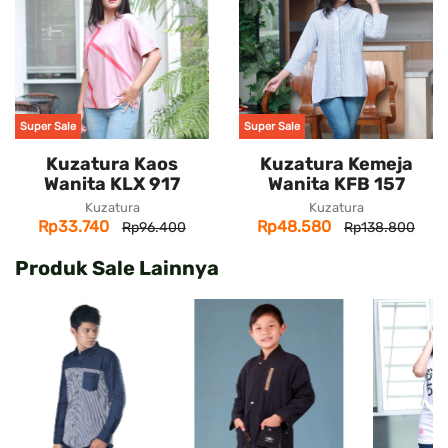
Super Sale
Super Sale
Kuzatura Kaos
Kuzatura Kemeja
Wanita KLX 917
Wanita KFB 157
Kuzatura
Kuzatura
Rp33.740
Rp48.580
Rp96.400
Rp138.800
Produk Sale Lainnya