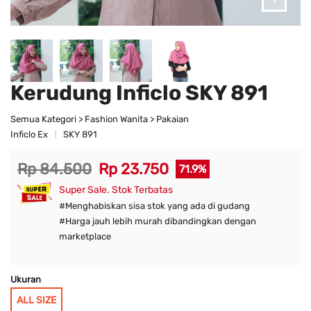
Kerudung Inficlo SKY 891
Semua Kategori > Fashion Wanita > Pakaian
Inficlo Ex
SKY 891
Rp 84.500
Rp 23.750
71.9%
Super Sale. Stok Terbatas
#Menghabiskan sisa stok yang ada di gudang
#Harga jauh lebih murah dibandingkan dengan
marketplace
Ukuran
ALL SIZE