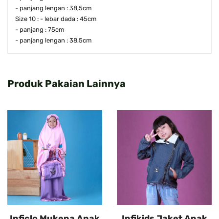
- panjang lengan : 38,5cm
Size 10 : - lebar dada : 45cm
- panjang : 75cm
- panjang lengan : 38,5cm
Produk Pakaian Lainnya
Inficlo Mukena Anak
Infikids Jaket Anak