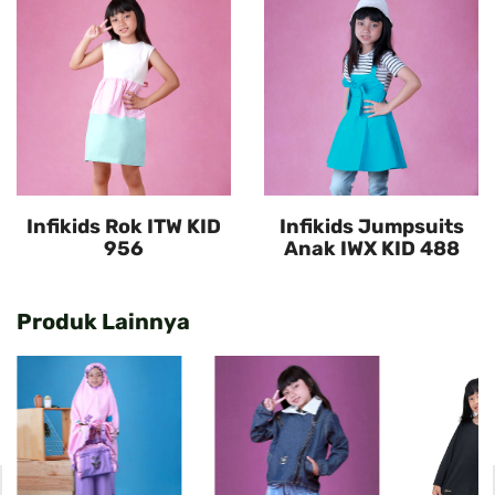
Infikids Rok ITW KID
Infikids Jumpsuits
956
Anak IWX KID 488
Produk Lainnya