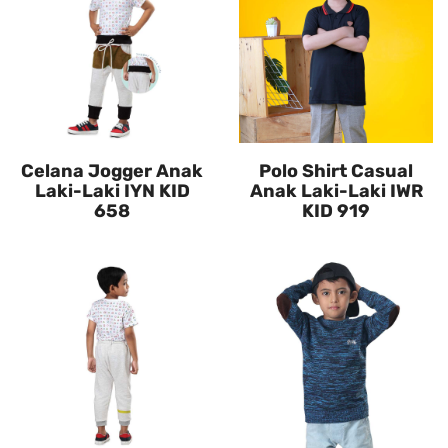
Celana Jogger Anak
Polo Shirt Casual
Laki-Laki IYN KID
Anak Laki-Laki IWR
658
KID 919