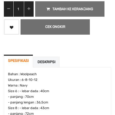
TAMBAH KE KERANJANG
CEK ONGKIR
SPESIFIKASI
DESKRIPSI
Bahan : Woolpeach
Ukuran : 6-8-10-12
Warna : Navy
Size 6 : - lebar dada : 40cm
- panjang : 70cm
- panjang lengan : 36,5cm
Size 8 : - lebar dada : 43cm
- panjang : 72cm