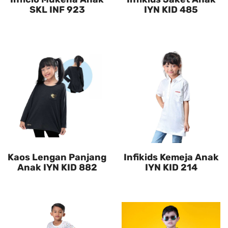
SKL INF 923
IYN KID 485
Kaos Lengan Panjang
Infikids Kemeja Anak
Anak IYN KID 882
IYN KID 214