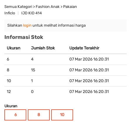
Semua Kategori > Fashion Anak > Pakaian
Inficlo
IJD KID 414
Silahkan
login
untuk melihat informasi harga
Informasi Stok
Ukuran
Jumlah Stok
Update Terakhir
6
4
07 Mar 2026 16:20:31
8
15
07 Mar 2026 16:20:31
10
1
07 Mar 2026 16:20:31
12
0
07 Mar 2026 16:20:31
Ukuran
6
8
10