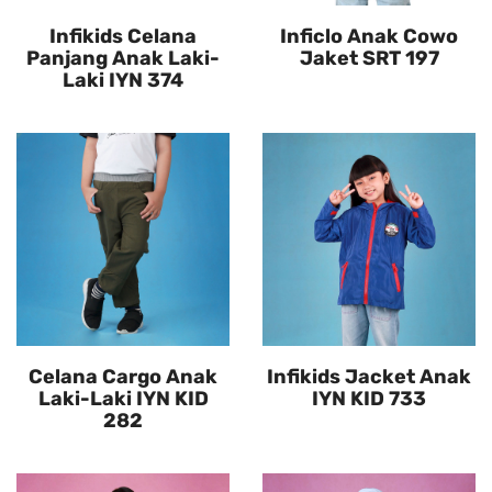
Infikids Celana
Inficlo Anak Cowo
Panjang Anak Laki-
Jaket SRT 197
Laki IYN 374
Celana Cargo Anak
Infikids Jacket Anak
Laki-Laki IYN KID
IYN KID 733
282