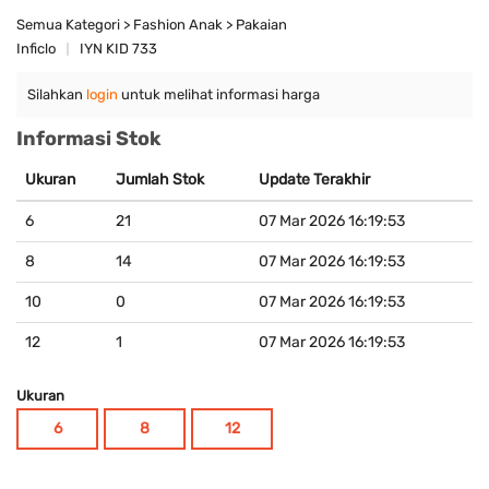
Semua Kategori > Fashion Anak > Pakaian
Inficlo
IYN KID 733
Silahkan
login
untuk melihat informasi harga
Informasi Stok
Ukuran
Jumlah Stok
Update Terakhir
6
21
07 Mar 2026 16:19:53
8
14
07 Mar 2026 16:19:53
10
0
07 Mar 2026 16:19:53
12
1
07 Mar 2026 16:19:53
Ukuran
6
8
12