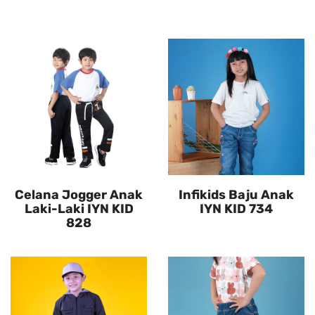
Celana Jogger Anak
Infikids Baju Anak
Laki-Laki IYN KID
IYN KID 734
828