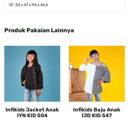
12 : 53 x 47 x 94 x 46.5
Produk Pakaian Lainnya
Infikids Jacket Anak
Infikids Baju Anak
IYN KID 504
IJD KID 547