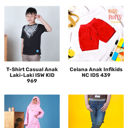
T-Shirt Casual Anak
Celana Anak Infikids
Laki-Laki ISW KID
NC IDS 439
969