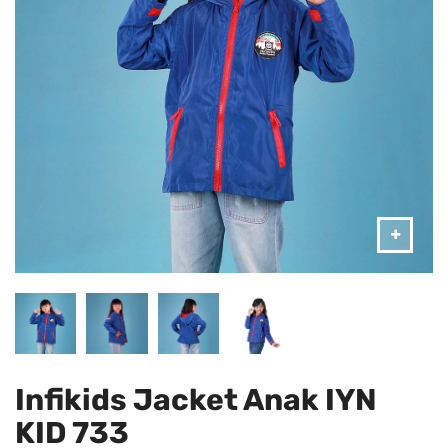
Infikids Jacket Anak IYN
KID 733