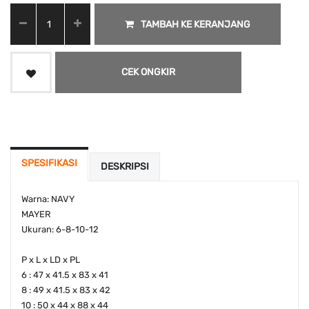
TAMBAH KE KERANJANG
CEK ONGKIR
SPESIFIKASI
DESKRIPSI
Warna: NAVY
MAYER
Ukuran: 6-8-10-12
P x L x LD x PL
6 : 47 x 41.5 x 83 x 41
8 : 49 x 41.5 x 83 x 42
10 : 50 x 44 x 88 x 44