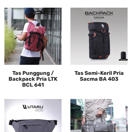
Tas Punggung /
Tas Semi-Keril Pria
Backpack Pria LTK
Sacma BA 403
BCL 641