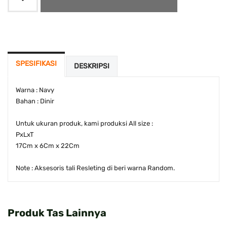
SPESIFIKASI
DESKRIPSI
Warna : Navy
Bahan : Dinir
Untuk ukuran produk, kami produksi All size :
PxLxT
17Cm x 6Cm x 22Cm
Note : Aksesoris tali Resleting di beri warna Random.
Produk Tas Lainnya