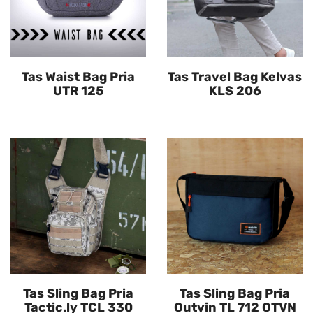
Tas Waist Bag Pria
Tas Travel Bag Kelvas
UTR 125
KLS 206
Tas Sling Bag Pria
Tas Sling Bag Pria
Tactic.ly TCL 330
Outvin TL 712 OTVN