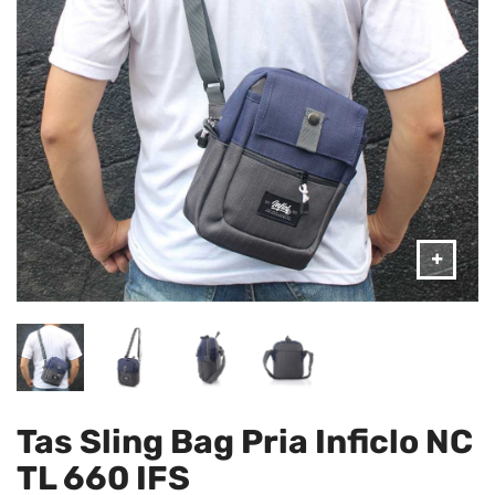
Tas Sling Bag Pria Inficlo NC
TL 660 IFS