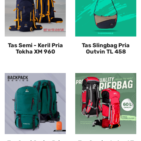
Tas Semi - Keril Pria
Tas Slingbag Pria
Tokha XM 960
Outvin TL 458