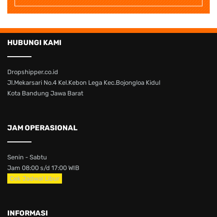
HUBUNGI KAMI
Dropshipper.co.id
Jl.Mekarsari No.4 Kel.Kebon Lega Kec.Bojongloa Kidul
Kota Bandung Jawa Barat
JAM OPERASIONAL
Senin - Sabtu
Jam 08:00 s/d 17:00 WIB
Cek Jadwal Libur
INFORMASI