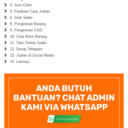
4. Size Chart
5. Panduan Cara Jualan
6. Stok Seller
8. Pengiriman Barang
9. Pengiriman COD
10. Cara Retur Barang
11. Toko Online Gratis
12. Group Telegram
13. Jualan di Social Media
14. Lainnya
ANDA BUTUH
BANTUAN? CHAT ADMIN
KAMI VIA WHATSAPP