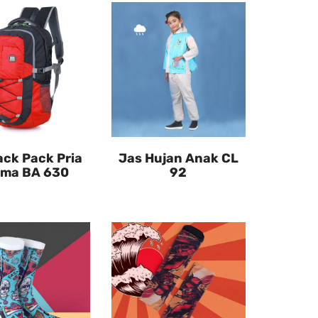
ack Pack Pria
Jas Hujan Anak CL
ma BA 630
92