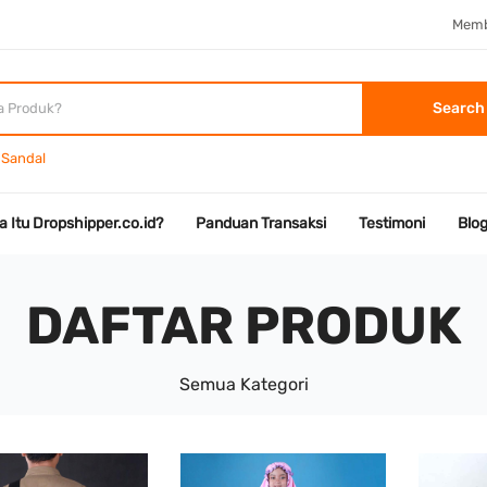
Memb
Search
Sandal
a Itu Dropshipper.co.id?
Panduan Transaksi
Testimoni
Blo
DAFTAR PRODUK
Semua Kategori