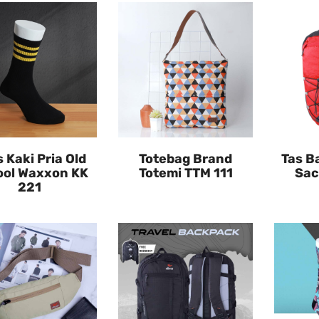
 Kaki Pria Old
Totebag Brand
Tas B
ol Waxxon KK
Totemi TTM 111
Sac
221