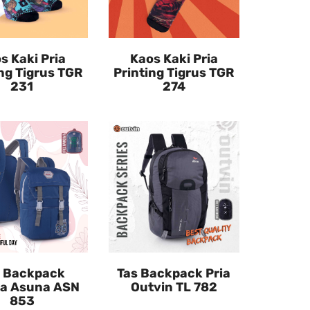
s Kaki Pria
Kaos Kaki Pria
ng Tigrus TGR
Printing Tigrus TGR
231
274
s Backpack
Tas Backpack Pria
ta Asuna ASN
Outvin TL 782
853