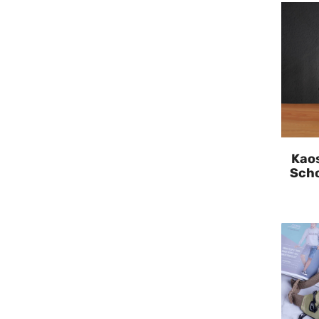
Kaos
Scho