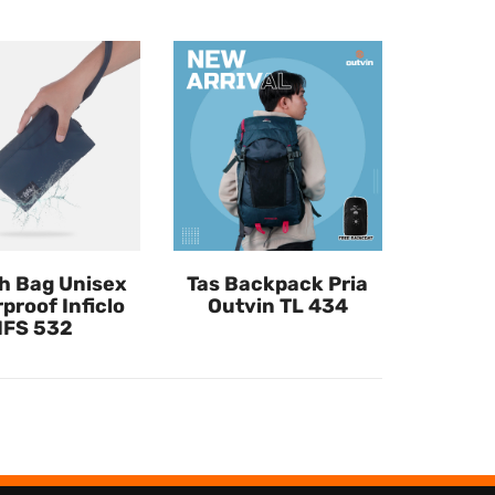
h Bag Unisex
Tas Backpack Pria
proof Inficlo
Outvin TL 434
IFS 532