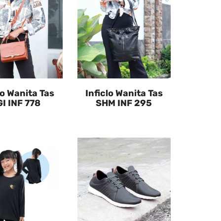
lo Wanita Tas
Inficlo Wanita Tas
I INF 778
SHM INF 295