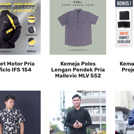
et Motor Pria
Kemeja Polos
Kemaj
ficlo IFS 154
Lengan Pendek Pria
Proj
Mallevic MLV 552