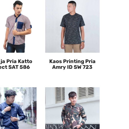
a Pria Katto
Kaos Printing Pria
ect SAT 586
Amry ID SW 723