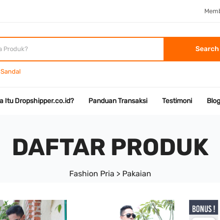
Memb
Search
Sandal
a Itu Dropshipper.co.id?
Panduan Transaksi
Testimoni
Blo
DAFTAR PRODUK
Fashion Pria > Pakaian