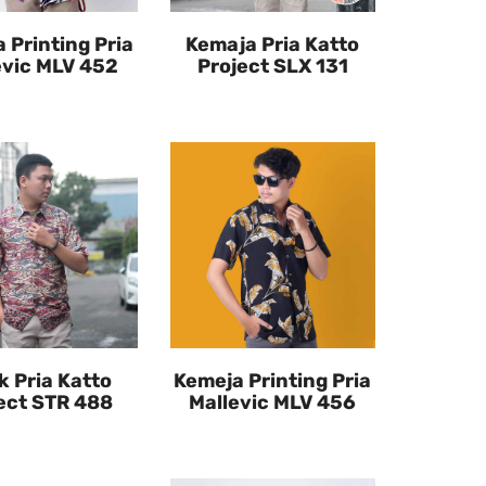
 Printing Pria
Kemaja Pria Katto
evic MLV 452
Project SLX 131
k Pria Katto
Kemeja Printing Pria
ect STR 488
Mallevic MLV 456