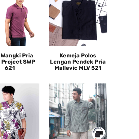
 Wangki Pria
Kemeja Polos
 Project SWP
Lengan Pendek Pria
621
Mallevic MLV 521