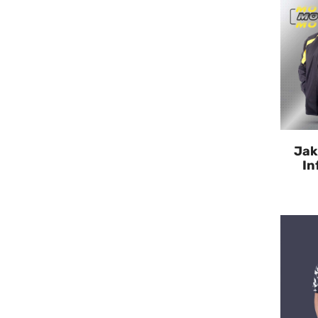
Jak
In