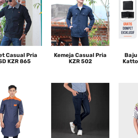
t Casual Pria
Kemeja Casual Pria
Baju
SD KZR 865
KZR 502
Katto