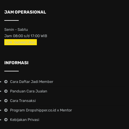
JAM OPERASIONAL
Senin - Sabtu
Jam 08:00 s/d 17:00 WIB
Cek Jadwal Libur
INFORMASI
Cara Daftar Jadi Member
Panduan Cara Jualan
Cara Transaksi
Program Dropshipper.co.id x Mentor
Kebijakan Privasi