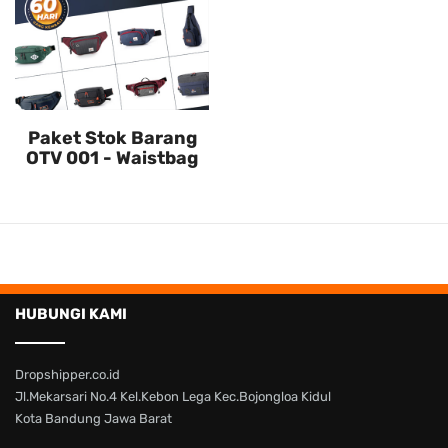
Paket Stok Barang
OTV 001 - Waistbag
HUBUNGI KAMI
Dropshipper.co.id
Jl.Mekarsari No.4 Kel.Kebon Lega Kec.Bojongloa Kidul
Kota Bandung Jawa Barat