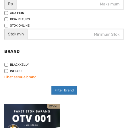
Rp
ADA POIN
BISA RETURN
STOK ONLINE
Stok min
BRAND
BLACKKELLY
INFICLO
Lihat semua brand
Filter Brand