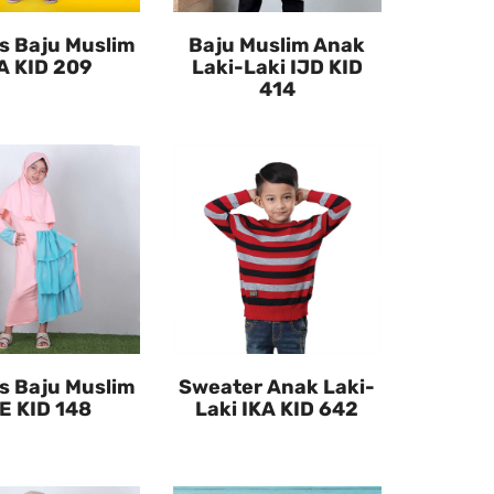
ds Baju Muslim
Baju Muslim Anak
A KID 209
Laki-Laki IJD KID
414
ds Baju Muslim
Sweater Anak Laki-
E KID 148
Laki IKA KID 642