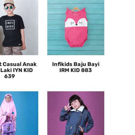
t Casual Anak
Infikids Baju Bayi
-Laki IYN KID
IRM KID 883
639