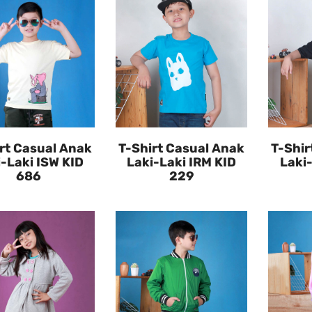
rt Casual Anak
T-Shirt Casual Anak
T-Shir
-Laki ISW KID
Laki-Laki IRM KID
Laki
686
229