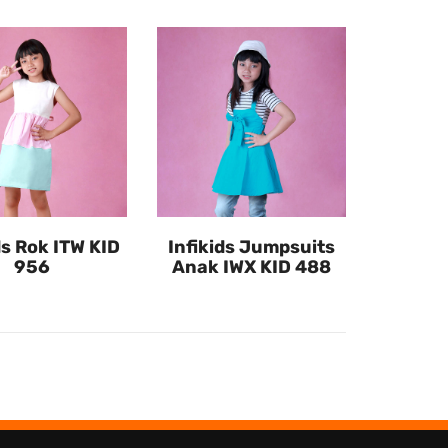
ds Rok ITW KID
Infikids Jumpsuits
956
Anak IWX KID 488