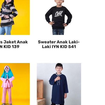
ds Jaket Anak
Sweater Anak Laki-
N KID 139
Laki IYN KID 541