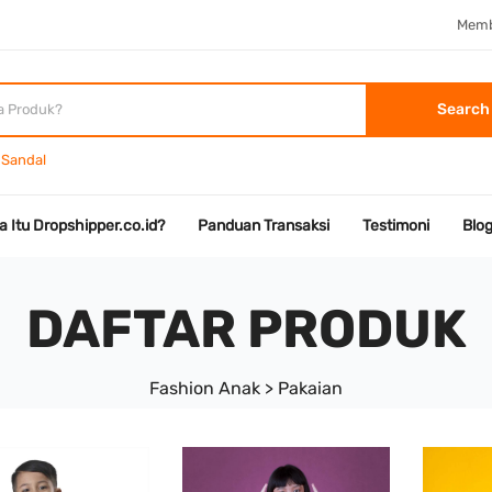
Memb
Search
Sandal
a Itu Dropshipper.co.id?
Panduan Transaksi
Testimoni
Blo
DAFTAR PRODUK
Fashion Anak > Pakaian