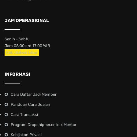
JAM OPERASIONAL
Senin - Sabtu
Jam 08:00 s/d 17:00 WIB
Cek Jadwal Libur
INFORMASI
Cara Daftar Jadi Member
Panduan Cara Jualan
Cara Transaksi
Program Dropshipper.co.id x Mentor
Kebijakan Privasi