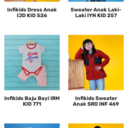
Infikids Dress Anak
Sweater Anak Laki-
IJD KID 526
Laki IYN KID 257
Infikids Baju Bayi IRM
Infikids Sweater
KID 771
Anak SRO INF 469