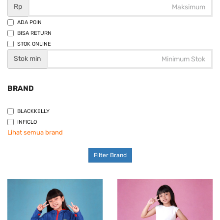
Rp
ADA POIN
BISA RETURN
STOK ONLINE
Stok min
BRAND
BLACKKELLY
INFICLO
Lihat semua brand
Filter Brand