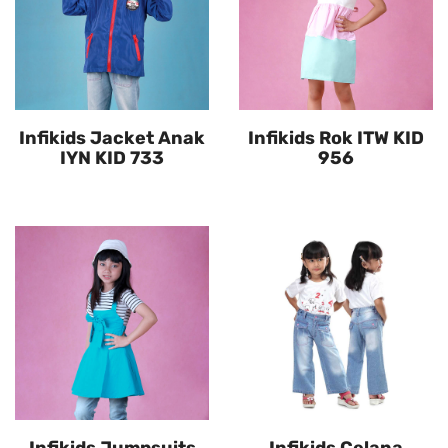
Infikids Jacket Anak
Infikids Rok ITW KID
IYN KID 733
956