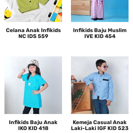
Celana Anak Infikids
Infikids Baju Muslim
NC IDS 559
IVE KID 454
Infikids Baju Anak
Kemeja Casual Anak
IKO KID 418
Laki-Laki IGF KID 523