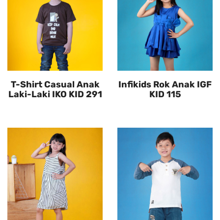
T-Shirt Casual Anak
Infikids Rok Anak IGF
Laki-Laki IKO KID 291
KID 115