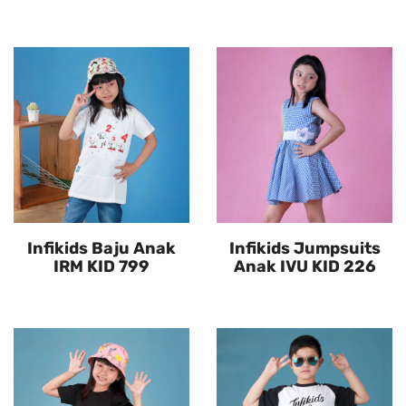
Infikids Baju Anak
Infikids Jumpsuits
IRM KID 799
Anak IVU KID 226