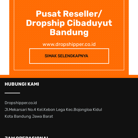
Pusat Reseller/
Dropship Cibaduyut
Bandung
www.dropshipper.co.id
SIMAK SELENGKAPNYA
HUBUNGI KAMI
Dropshipper.co.id
Jl.Mekarsari No.4 Kel.Kebon Lega Kec.Bojongloa Kidul
Kota Bandung Jawa Barat