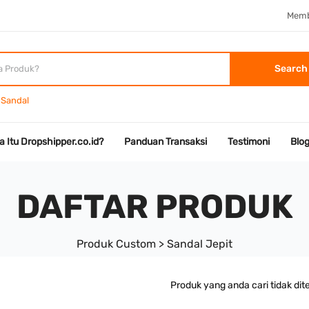
Memb
Search
Sandal
a Itu Dropshipper.co.id?
Panduan Transaksi
Testimoni
Blo
DAFTAR PRODUK
Produk Custom > Sandal Jepit
Produk yang anda cari tidak di