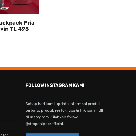
ackpack Pria
vin TL 495
FOLLOW INSTAGRAM KAMI
Setiap hari kami update informasi produk
terbaru, produk restok, tips & trik jualan dll
di Instagram. Silahkan follow
@dropshipperofficial.
entor