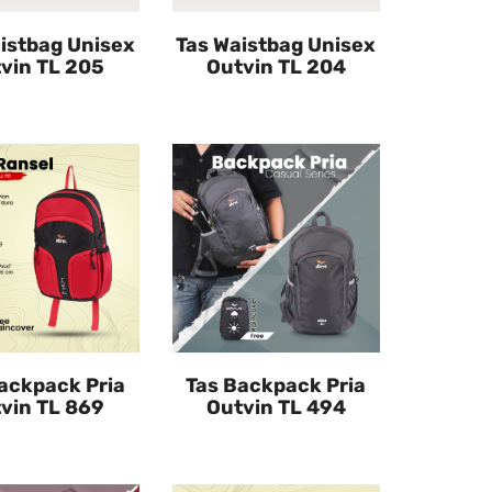
istbag Unisex
Tas Waistbag Unisex
vin TL 205
Outvin TL 204
ackpack Pria
Tas Backpack Pria
vin TL 869
Outvin TL 494