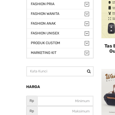
FASHION PRIA
FASHION WANITA
FASHION ANAK
FASHION UNISEX
PRODUK CUSTOM
Tas 
Ou
MARKETING KIT
HARGA
Rp
Rp