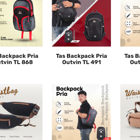
Backpack Pria
Tas Backpack Pria
Tas B
tvin TL 868
Outvin TL 491
Out