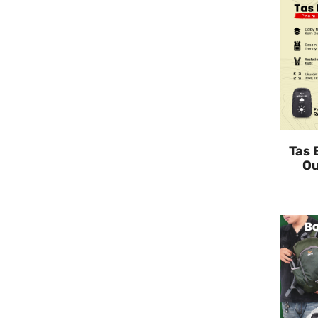
Tas 
Ou