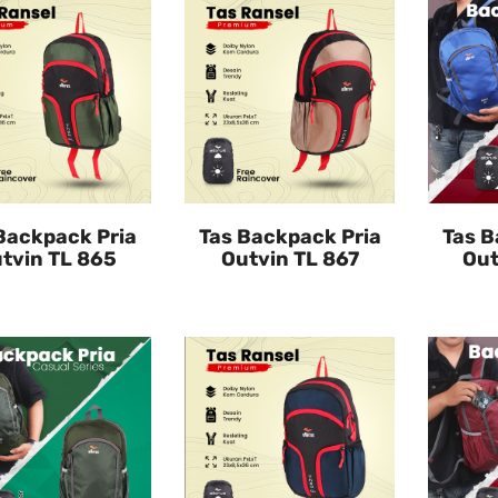
Backpack Pria
Tas Backpack Pria
Tas B
tvin TL 865
Outvin TL 867
Out