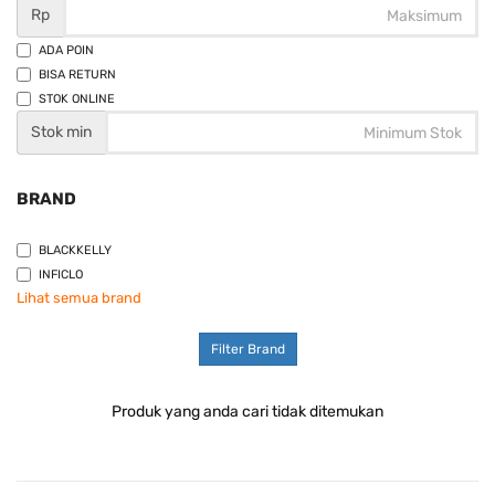
Rp
ADA POIN
BISA RETURN
STOK ONLINE
Stok min
BRAND
BLACKKELLY
INFICLO
Lihat semua brand
Filter Brand
Produk yang anda cari tidak ditemukan