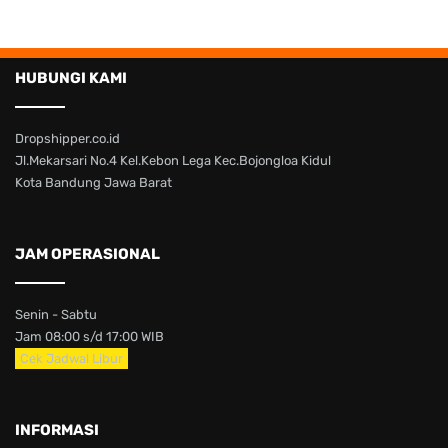
HUBUNGI KAMI
Dropshipper.co.id
Jl.Mekarsari No.4 Kel.Kebon Lega Kec.Bojongloa Kidul
Kota Bandung Jawa Barat
JAM OPERASIONAL
Senin - Sabtu
Jam 08:00 s/d 17:00 WIB
Cek Jadwal Libur
INFORMASI