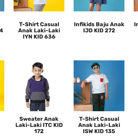
T-Shirt Casual
Infikids Baju Anak
I
54
Anak Laki-Laki
IJD KID 272
IYN KID 636
Sweater Anak
T-Shirt Casual
Laki-Laki ITC KID
Anak Laki-Laki
172
ISW KID 135