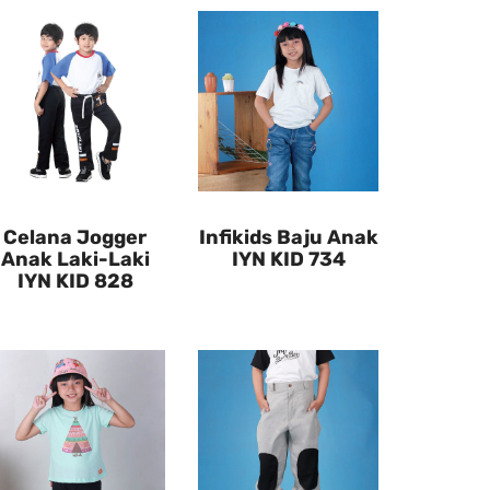
Celana Jogger
Infikids Baju Anak
Anak Laki-Laki
IYN KID 734
IYN KID 828