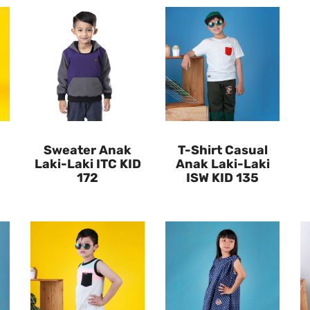
Sweater Anak
T-Shirt Casual
Laki-Laki ITC KID
Anak Laki-Laki
172
ISW KID 135