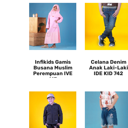
Infikids Gamis
Celana Denim
Busana Muslim
Anak Laki-Laki
Perempuan IVE
IDE KID 742
113