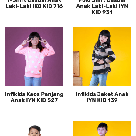
T-Shirt Casual Anak
Polo Shirt Casual
Laki-Laki IKO KID 716
Anak Laki-Laki IYN
KID 931
Infikids Kaos Panjang
Infikids Jaket Anak
Anak IYN KID 527
IYN KID 139