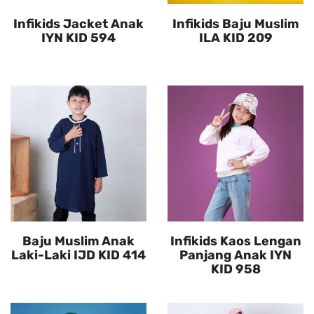
Infikids Jacket Anak
Infikids Baju Muslim
IYN KID 594
ILA KID 209
Baju Muslim Anak
Infikids Kaos Lengan
Laki-Laki IJD KID 414
Panjang Anak IYN
KID 958