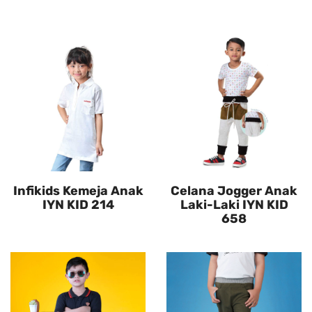
Infikids Kemeja Anak
Celana Jogger Anak
IYN KID 214
Laki-Laki IYN KID
658