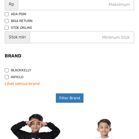
Rp
ADA POIN
BISA RETURN
STOK ONLINE
Stok min
BRAND
BLACKKELLY
INFICLO
Lihat semua brand
Filter Brand