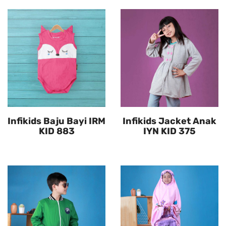
Infikids Baju Bayi IRM
Infikids Jacket Anak
KID 883
IYN KID 375