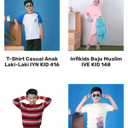
T-Shirt Casual Anak
Infikids Baju Muslim
Laki-Laki IYN KID 416
IVE KID 148