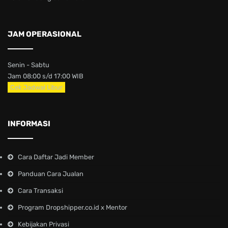
JAM OPERASIONAL
Senin - Sabtu
Jam 08:00 s/d 17:00 WIB
Cek Jadwal Libur
INFORMASI
Cara Daftar Jadi Member
Panduan Cara Jualan
Cara Transaksi
Program Dropshipper.co.id x Mentor
Kebijakan Privasi