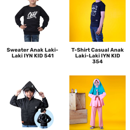
Sweater Anak Laki-
T-Shirt Casual Anak
Laki IYN KID 541
Laki-Laki IYN KID
354