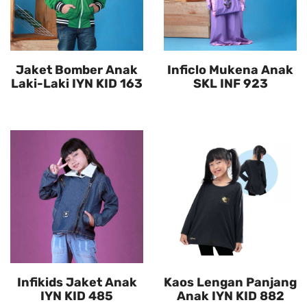
Jaket Bomber Anak
Inficlo Mukena Anak
Laki-Laki IYN KID 163
SKL INF 923
Infikids Jaket Anak
Kaos Lengan Panjang
IYN KID 485
Anak IYN KID 882