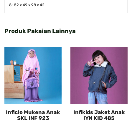
8 : 52 x 49 x 98 x 42
Produk Pakaian Lainnya
Inficlo Mukena Anak
Infikids Jaket Anak
SKL INF 923
IYN KID 485