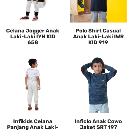
Celana Jogger Anak
Polo Shirt Casual
Laki-Laki IYN KID
Anak Laki-Laki IWR
658
KID 919
Infikids Celana
Inficlo Anak Cowo
Panjang Anak Laki-
Jaket SRT 197