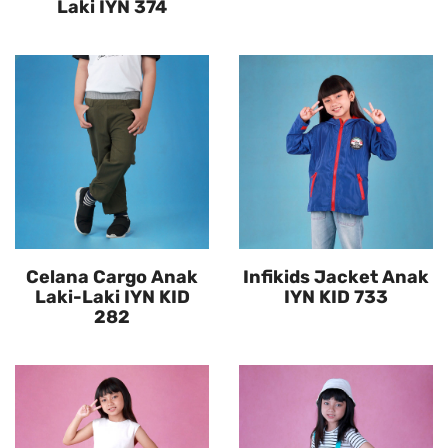
Laki IYN 374
Celana Cargo Anak
Infikids Jacket Anak
Laki-Laki IYN KID
IYN KID 733
282