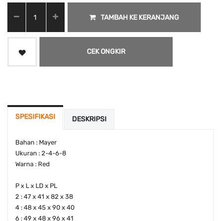
TAMBAH KE KERANJANG
CEK ONGKIR
SPESIFIKASI
DESKRIPSI
Bahan : Mayer
Ukuran : 2-4-6-8
Warna : Red
P x L x LD x PL
2 : 47 x 41 x 82 x 38
4 : 48 x 45 x 90 x 40
6 : 49 x 48 x 96 x 41