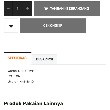
TAMBAH KE KERANJANG
CEK ONGKIR
SPESIFIKASI
DESKRIPSI
Warna: RED COMB
COTTON
Ukuran: 4-6-8-10
Produk Pakaian Lainnya