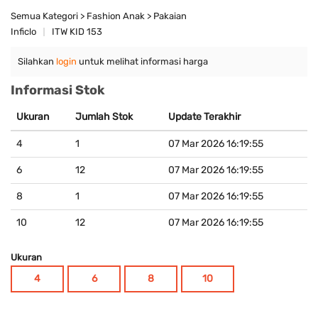
Semua Kategori > Fashion Anak > Pakaian
Inficlo
ITW KID 153
Silahkan
login
untuk melihat informasi harga
Informasi Stok
Ukuran
Jumlah Stok
Update Terakhir
4
1
07 Mar 2026 16:19:55
6
12
07 Mar 2026 16:19:55
8
1
07 Mar 2026 16:19:55
10
12
07 Mar 2026 16:19:55
Ukuran
4
6
8
10