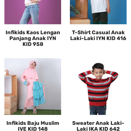
Infikids Kaos Lengan
T-Shirt Casual Anak
Panjang Anak IYN
Laki-Laki IYN KID 416
KID 958
Infikids Baju Muslim
Sweater Anak Laki-
IVE KID 148
Laki IKA KID 642