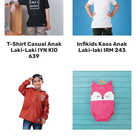
T-Shirt Casual Anak
Infikids Kaos Anak
Laki-Laki IYN KID
Laki-laki IRM 243
639