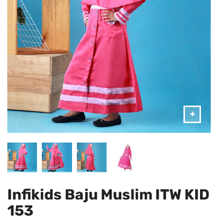
Infikids Baju Muslim ITW KID
153