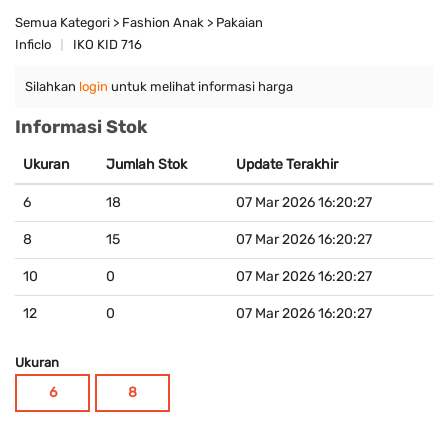
Semua Kategori > Fashion Anak > Pakaian
Inficlo
IKO KID 716
Silahkan
login
untuk melihat informasi harga
Informasi Stok
Ukuran
Jumlah Stok
Update Terakhir
6
18
07 Mar 2026 16:20:27
8
15
07 Mar 2026 16:20:27
10
0
07 Mar 2026 16:20:27
12
0
07 Mar 2026 16:20:27
Ukuran
6
8