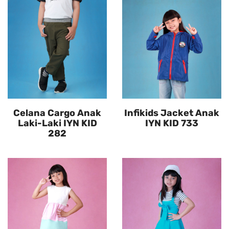
Celana Cargo Anak
Infikids Jacket Anak
Laki-Laki IYN KID
IYN KID 733
282