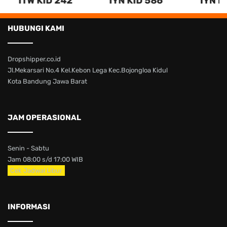
ITW KID 242
IYN KID 586
IYN K
HUBUNGI KAMI
Dropshipper.co.id
Jl.Mekarsari No.4 Kel.Kebon Lega Kec.Bojongloa Kidul
Kota Bandung Jawa Barat
JAM OPERASIONAL
Senin - Sabtu
Jam 08:00 s/d 17:00 WIB
Cek Jadwal Libur
INFORMASI