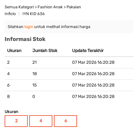
Semua Kategori > Fashion Anak > Pakaian
Inficlo
IYN KID 636
Silahkan
login
untuk melihat informasi harga
Informasi Stok
Ukuran
Jumlah Stok
Update Terakhir
2
21
07 Mar 2026 16:20:28
4
18
07 Mar 2026 16:20:28
6
15
07 Mar 2026 16:20:28
8
0
07 Mar 2026 16:20:28
Ukuran
2
4
6