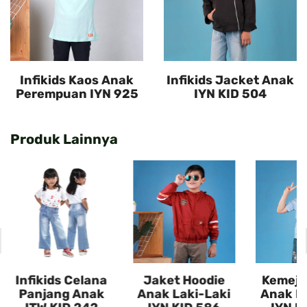
Infikids Kaos Anak
Infikids Jacket Anak
Perempuan IYN 925
IYN KID 504
Produk Lainnya
Infikids Celana
Jaket Hoodie
Kemeja
Panjang Anak
Anak Laki-Laki
Anak La