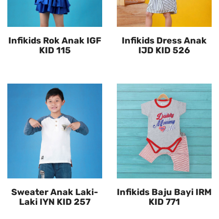
Infikids Rok Anak IGF
Infikids Dress Anak
KID 115
IJD KID 526
Sweater Anak Laki-
Infikids Baju Bayi IRM
Laki IYN KID 257
KID 771