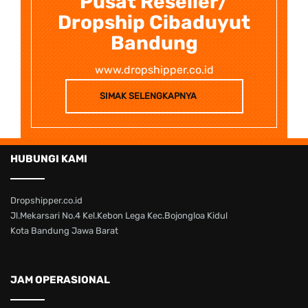
Pusat Reseller/
Dropship Cibaduyut
Bandung
www.dropshipper.co.id
SIMAK SELENGKAPNYA
HUBUNGI KAMI
Dropshipper.co.id
Jl.Mekarsari No.4 Kel.Kebon Lega Kec.Bojongloa Kidul
Kota Bandung Jawa Barat
JAM OPERASIONAL