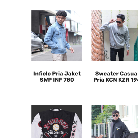
Inficlo Pria Jaket
Sweater Casua
SWP INF 780
Pria KCN KZR 19