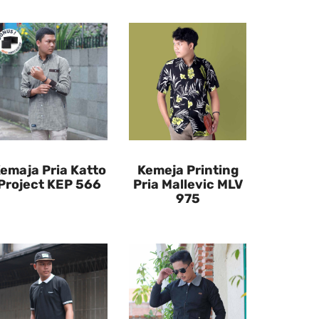
emaja Pria Katto
Kemeja Printing
Project KEP 566
Pria Mallevic MLV
975