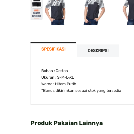
SPESIFIKASI
DESKRIPSI
Bahan : Cotton
Ukuran : S-M-L-XL
Warna : Hitam Putih
*Bonus dikirimkan sesuai stok yang tersedia
Produk Pakaian Lainnya