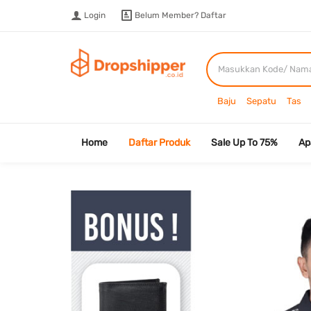
Login
Belum Member?
Daftar
Baju
Sepatu
Tas
Home
Daftar Produk
Sale Up To 75%
Ap