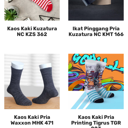
Kaos Kaki Kuzatura
Ikat Pinggang Pria
NC KZS 362
Kuzatura NC KMT 166
Kaos Kaki Pria
Kaos Kaki Pria
Waxxon MHK 471
Printing Tigrus TGR