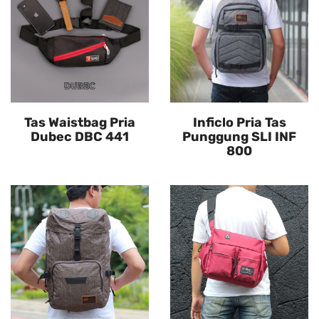
Tas Waistbag Pria
Inficlo Pria Tas
Dubec DBC 441
Punggung SLI INF
800