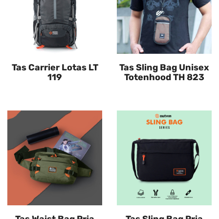
Tas Carrier Lotas LT
Tas Sling Bag Unisex
119
Totenhood TH 823