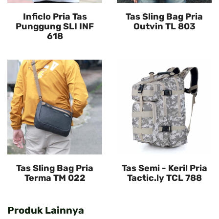
Inficlo Pria Tas
Tas Sling Bag Pria
Punggung SLI INF
Outvin TL 803
618
Tas Sling Bag Pria
Tas Semi - Keril Pria
Terma TM 022
Tactic.ly TCL 788
Produk Lainnya