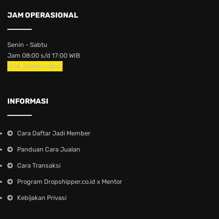
JAM OPERASIONAL
Senin - Sabtu
Jam 08:00 s/d 17:00 WIB
Cek Jadwal Libur
INFORMASI
Cara Daftar Jadi Member
Panduan Cara Jualan
Cara Transaksi
Program Dropshipper.co.id x Mentor
Kebijakan Privasi