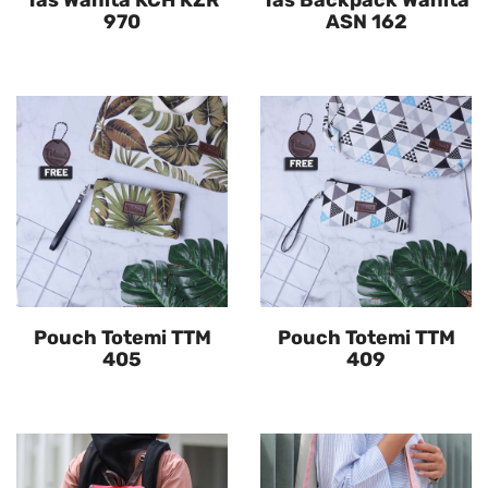
Tas Wanita KCH KZR
Tas Backpack Wanita
970
ASN 162
Pouch Totemi TTM
Pouch Totemi TTM
405
409