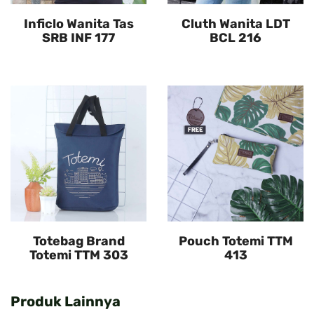
Inficlo Wanita Tas
Cluth Wanita LDT
SRB INF 177
BCL 216
Totebag Brand
Pouch Totemi TTM
Totemi TTM 303
413
Produk Lainnya