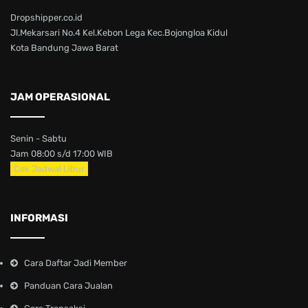
Dropshipper.co.id
Jl.Mekarsari No.4 Kel.Kebon Lega Kec.Bojongloa Kidul
Kota Bandung Jawa Barat
JAM OPERASIONAL
Senin - Sabtu
Jam 08:00 s/d 17:00 WIB
Cek Jadwal Libur
INFORMASI
Cara Daftar Jadi Member
Panduan Cara Jualan