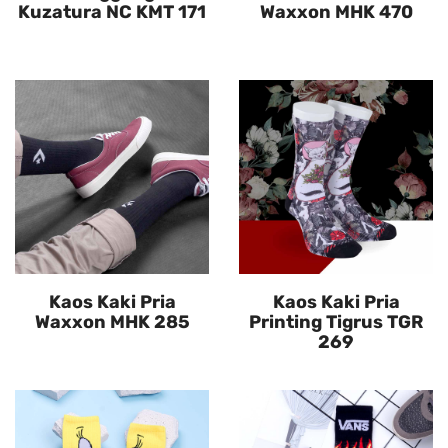
Kuzatura NC KMT 171
Waxxon MHK 470
Kaos Kaki Pria
Kaos Kaki Pria
Waxxon MHK 285
Printing Tigrus TGR
269