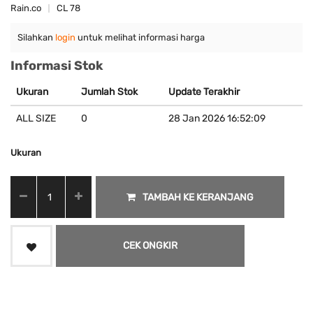
Rain.co
CL 78
Silahkan
login
untuk melihat informasi harga
Informasi Stok
Ukuran
Jumlah Stok
Update Terakhir
ALL SIZE
0
28 Jan 2026 16:52:09
Ukuran
TAMBAH KE KERANJANG
CEK ONGKIR