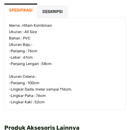
SPESIFIKASI
DESKRIPSI
Warna : Hitam Kombinasi
Ukuran : All Size
Bahan : PVC
Ukuran Baju :
-Panjang : 76cm
-Lebar : 61cm
-Panjang Lengan : 58cm
Ukuran Celana :
-Panjang : 100cm
-Lingkar Dada, melar sampai 116cm,
-Lingkar Paha : 76cm
-Lingkar Kaki : 52cm
Produk Aksesoris Lainnya