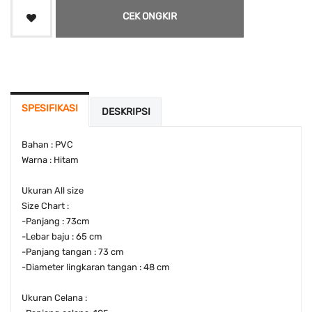
CEK ONGKIR
SPESIFIKASI
DESKRIPSI
Bahan : PVC
Warna : Hitam
Ukuran All size
Size Chart :
-Panjang : 73cm
-Lebar baju : 65 cm
-Panjang tangan : 73 cm
-Diameter lingkaran tangan : 48 cm
Ukuran Celana :