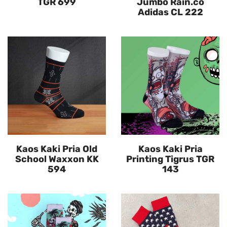
TGR 699
Jumbo Rain.co
Adidas CL 222
Kaos Kaki Pria Old
Kaos Kaki Pria
School Waxxon KK
Printing Tigrus TGR
594
143