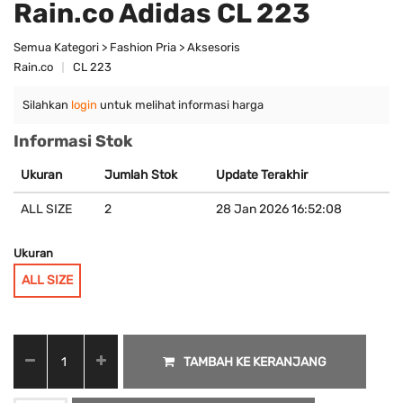
Rain.co Adidas CL 223
Semua Kategori > Fashion Pria > Aksesoris
Rain.co
CL 223
Silahkan
login
untuk melihat informasi harga
Informasi Stok
Ukuran
Jumlah Stok
Update Terakhir
ALL SIZE
2
28 Jan 2026 16:52:08
Ukuran
ALL SIZE
TAMBAH KE KERANJANG