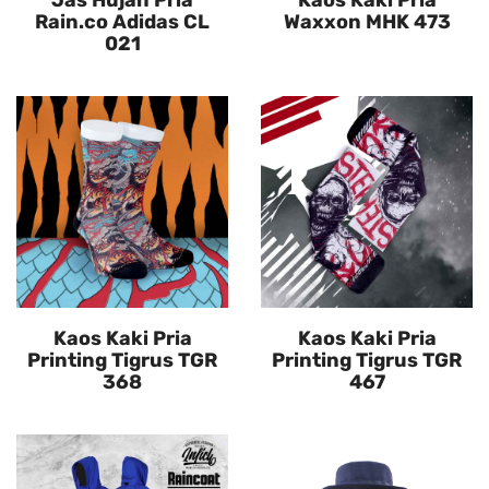
Jas Hujan Pria
Kaos Kaki Pria
Rain.co Adidas CL
Waxxon MHK 473
021
Kaos Kaki Pria
Kaos Kaki Pria
Printing Tigrus TGR
Printing Tigrus TGR
368
467