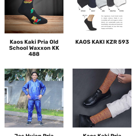
Kaos Kaki Pria Old
KAOS KAKI KZR 593
School Waxxon KK
488