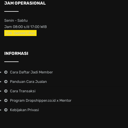
JAM OPERASIONAL
Senin - Sabtu
Jam 08:00 s/d 17:00 WIB
Cek Jadwal Libur
INFORMASI
Cara Daftar Jadi Member
Panduan Cara Jualan
Cara Transaksi
Program Dropshipper.co.id x Mentor
Kebijakan Privasi