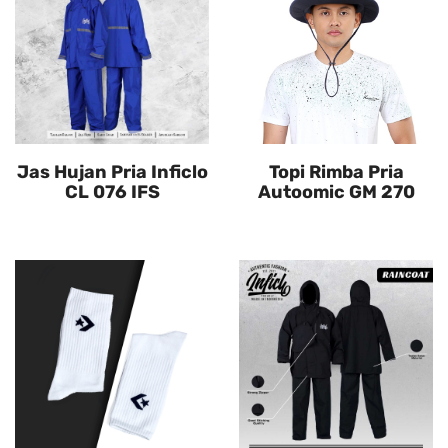
Jas Hujan Pria Inficlo
Topi Rimba Pria
CL 076 IFS
Autoomic GM 270