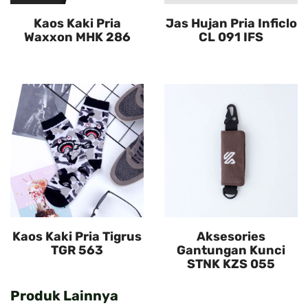
Kaos Kaki Pria
Jas Hujan Pria Inficlo
Waxxon MHK 286
CL 091 IFS
Kaos Kaki Pria Tigrus
Aksesories
TGR 563
Gantungan Kunci
STNK KZS 055
Produk Lainnya