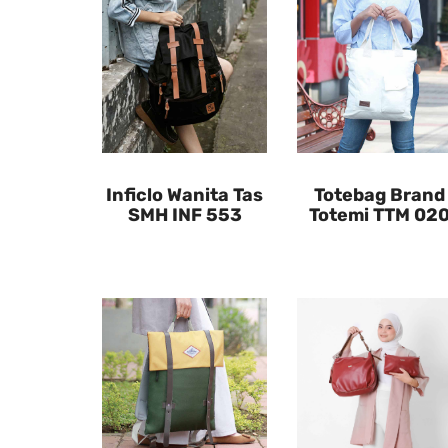
Inficlo Wanita Tas
Totebag Brand
SMH INF 553
Totemi TTM 02