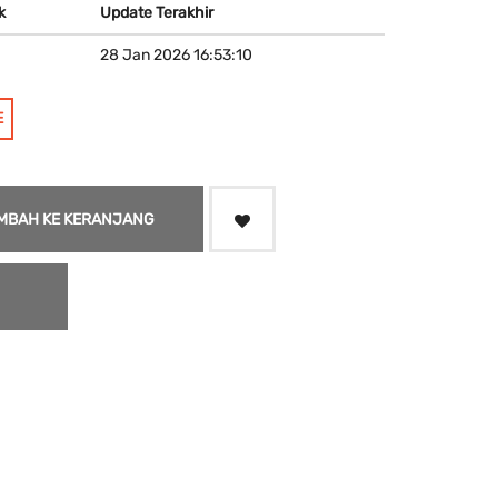
k
Update Terakhir
28 Jan 2026 16:53:10
E
MBAH KE KERANJANG