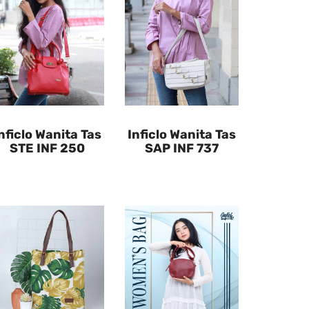
nficlo Wanita Tas
Inficlo Wanita Tas
STE INF 250
SAP INF 737