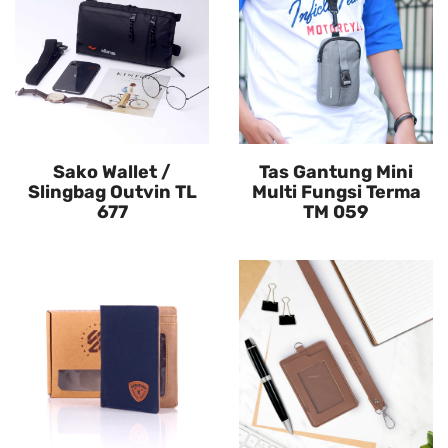
Sako Wallet /
Tas Gantung Mini
Slingbag Outvin TL
Multi Fungsi Terma
677
TM 059