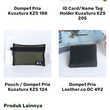
Dompet Pria
ID Card/Name Tag
Kuzatura KZS 188
Holder Kuzatura KZS
205
Pouch / Dompet Pria
Dompet Pria
Kuzatura KZS 124
Loother.co DC 492
Produk Lainnya