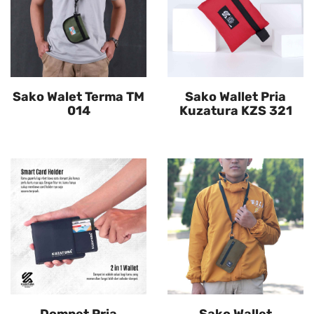
Sako Walet Terma TM
Sako Wallet Pria
014
Kuzatura KZS 321