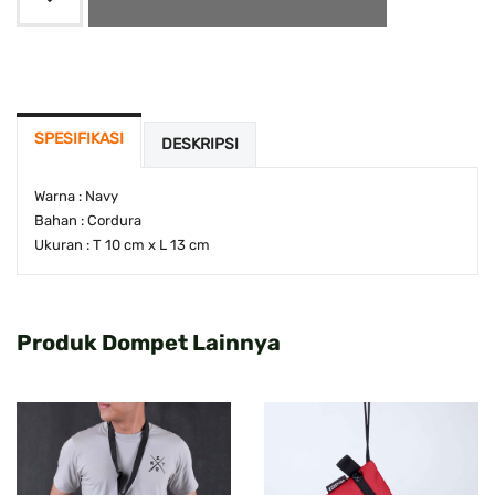
SPESIFIKASI
DESKRIPSI
Warna : Navy
Bahan : Cordura
Ukuran : T 10 cm x L 13 cm
Produk Dompet Lainnya