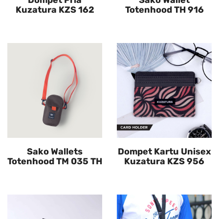
Dompet Pria
Sako Wallet
Kuzatura KZS 162
Totenhood TH 916
Sako Wallets
Dompet Kartu Unisex
Totenhood TM 035 TH
Kuzatura KZS 956