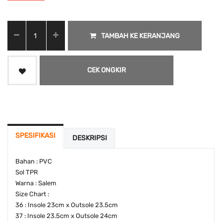
TAMBAH KE KERANJANG
CEK ONGKIR
SPESIFIKASI
DESKRIPSI
Bahan : PVC
Sol TPR
Warna : Salem
Size Chart :
36 : Insole 23cm x Outsole 23.5cm
37 : Insole 23.5cm x Outsole 24cm