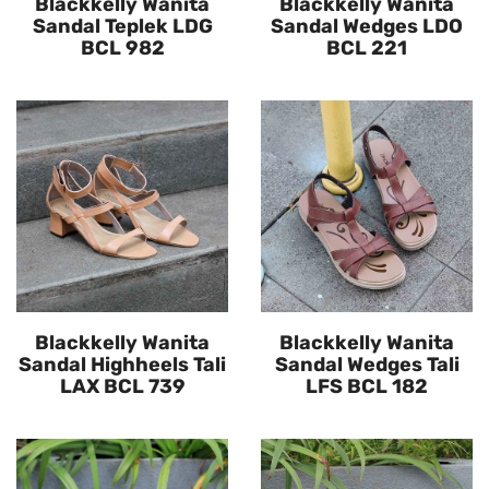
Blackkelly Wanita
Blackkelly Wanita
Sandal Teplek LDG
Sandal Wedges LDO
BCL 982
BCL 221
Blackkelly Wanita
Blackkelly Wanita
Sandal Highheels Tali
Sandal Wedges Tali
LAX BCL 739
LFS BCL 182