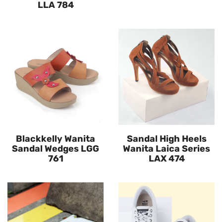
LLA 784
Blackkelly Wanita
Sandal High Heels
Sandal Wedges LGG
Wanita Laica Series
761
LAX 474