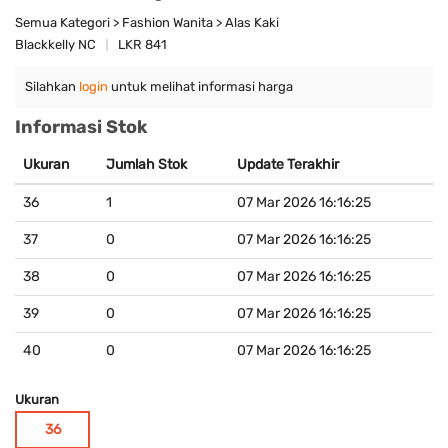
Semua Kategori > Fashion Wanita > Alas Kaki
Blackkelly NC
LKR 841
Silahkan
login
untuk melihat informasi harga
Informasi Stok
Ukuran
Jumlah Stok
Update Terakhir
36
1
07 Mar 2026 16:16:25
37
0
07 Mar 2026 16:16:25
38
0
07 Mar 2026 16:16:25
39
0
07 Mar 2026 16:16:25
40
0
07 Mar 2026 16:16:25
Ukuran
36