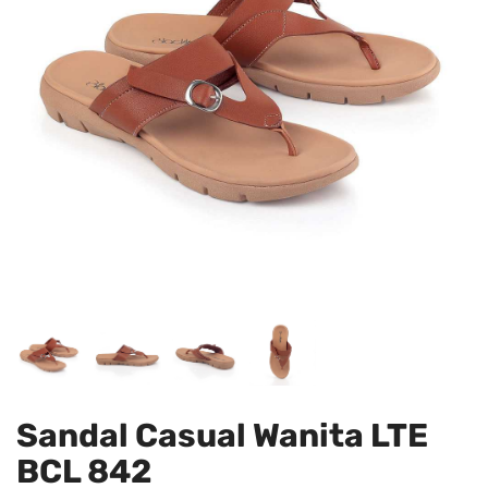
Sandal Casual Wanita LTE
BCL 842