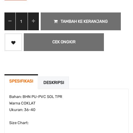
TAMBAH KE KERANJANG
CEK ONGKIR
SPESIFIKASI
DESKRIPSI
Bahan: BHN PU-PVC SOL TPR
Warna COKLAT
Ukuran: 36-40
Size Chart: