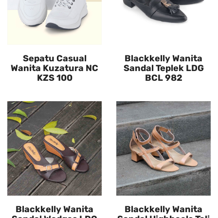
Sepatu Casual
Blackkelly Wanita
Wanita Kuzatura NC
Sandal Teplek LDG
KZS 100
BCL 982
Blackkelly Wanita
Blackkelly Wanita