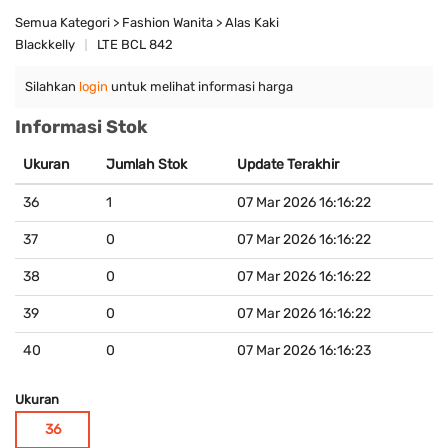
Semua Kategori > Fashion Wanita > Alas Kaki
Blackkelly
LTE BCL 842
Silahkan
login
untuk melihat informasi harga
Informasi Stok
Ukuran
Jumlah Stok
Update Terakhir
36
1
07 Mar 2026 16:16:22
37
0
07 Mar 2026 16:16:22
38
0
07 Mar 2026 16:16:22
39
0
07 Mar 2026 16:16:22
40
0
07 Mar 2026 16:16:23
Ukuran
36