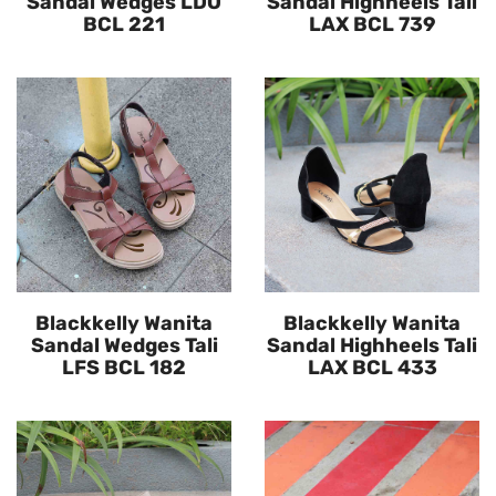
Sandal Wedges LDO
Sandal Highheels Tali
BCL 221
LAX BCL 739
Blackkelly Wanita
Blackkelly Wanita
Sandal Wedges Tali
Sandal Highheels Tali
LFS BCL 182
LAX BCL 433