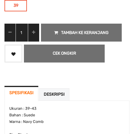
39
TAMBAH KE KERANJANG
CEK ONGKIR
SPESIFIKASI
DESKRIPSI
Ukuran : 39-43
Bahan : Suede
Warna : Navy Comb