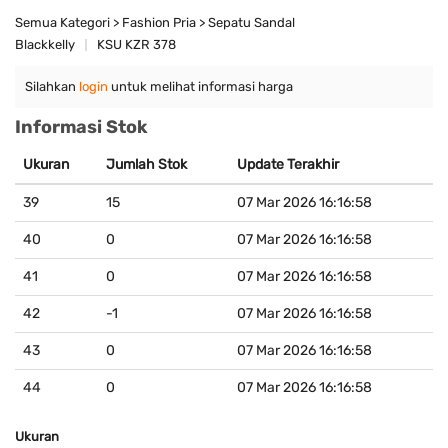
Semua Kategori > Fashion Pria > Sepatu Sandal
Blackkelly
KSU KZR 378
Silahkan
login
untuk melihat informasi harga
Informasi Stok
Ukuran
Jumlah Stok
Update Terakhir
39
15
07 Mar 2026 16:16:58
40
0
07 Mar 2026 16:16:58
41
0
07 Mar 2026 16:16:58
42
-1
07 Mar 2026 16:16:58
43
0
07 Mar 2026 16:16:58
44
0
07 Mar 2026 16:16:58
Ukuran