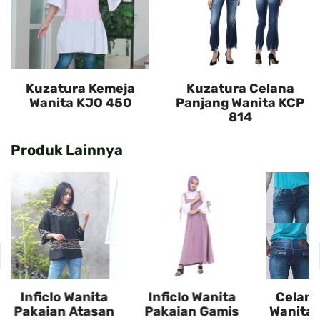
Kuzatura Kemeja
Kuzatura Celana
Wanita KJO 450
Panjang Wanita KCP
814
Produk Lainnya
Inficlo Wanita
Inficlo Wanita
Celana
Pakaian Atasan
Pakaian Gamis
Wanita 