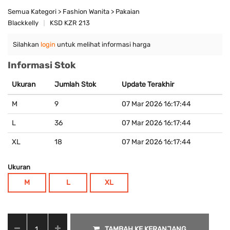
Semua Kategori > Fashion Wanita > Pakaian
Blackkelly
KSD KZR 213
Silahkan
login
untuk melihat informasi harga
Informasi Stok
Ukuran
Jumlah Stok
Update Terakhir
M
9
07 Mar 2026 16:17:44
L
36
07 Mar 2026 16:17:44
XL
18
07 Mar 2026 16:17:44
Ukuran
M
L
XL
TAMBAH KE KERANJANG