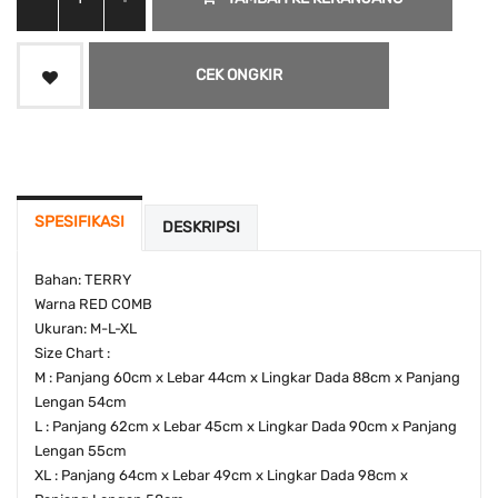
CEK ONGKIR
SPESIFIKASI
DESKRIPSI
Bahan: TERRY
Warna RED COMB
Ukuran: M-L-XL
Size Chart :
M : Panjang 60cm x Lebar 44cm x Lingkar Dada 88cm x Panjang
Lengan 54cm
L : Panjang 62cm x Lebar 45cm x Lingkar Dada 90cm x Panjang
Lengan 55cm
XL : Panjang 64cm x Lebar 49cm x Lingkar Dada 98cm x