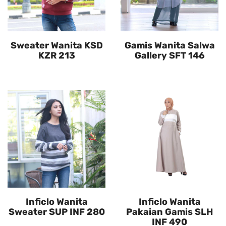
Sweater Wanita KSD
Gamis Wanita Salwa
KZR 213
Gallery SFT 146
Inficlo Wanita
Inficlo Wanita
Sweater SUP INF 280
Pakaian Gamis SLH
INF 490