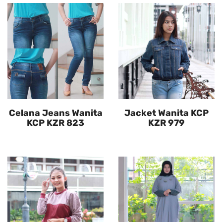
Celana Jeans Wanita
Jacket Wanita KCP
KCP KZR 823
KZR 979