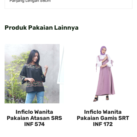
Panjang Lengan 58cm
Produk Pakaian Lainnya
Inficlo Wanita
Inficlo Wanita
Pakaian Atasan SRS
Pakaian Gamis SRT
INF 574
INF 172