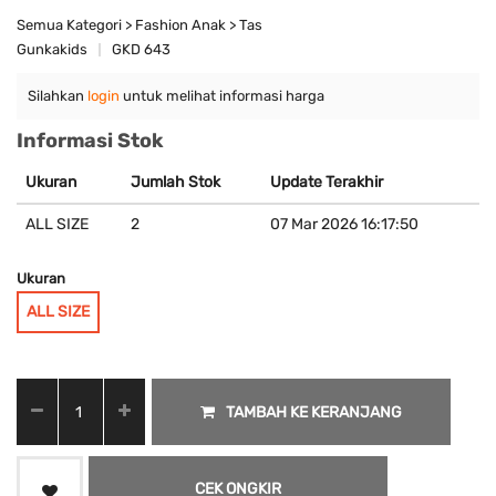
Semua Kategori > Fashion Anak > Tas
Gunkakids
GKD 643
Silahkan
login
untuk melihat informasi harga
Informasi Stok
Ukuran
Jumlah Stok
Update Terakhir
ALL SIZE
2
07 Mar 2026 16:17:50
Ukuran
ALL SIZE
TAMBAH KE KERANJANG
CEK ONGKIR