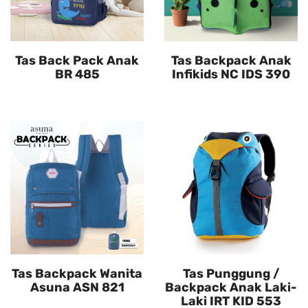
Tas Back Pack Anak
Tas Backpack Anak
BR 485
Infikids NC IDS 390
Tas Backpack Wanita
Tas Punggung /
Asuna ASN 821
Backpack Anak Laki-
Laki IRT KID 553