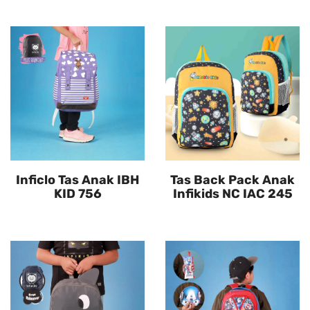
Inficlo Tas Anak IBH
Tas Back Pack Anak
KID 756
Infikids NC IAC 245