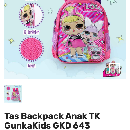
Tas Backpack Anak TK
GunkaKids GKD 643