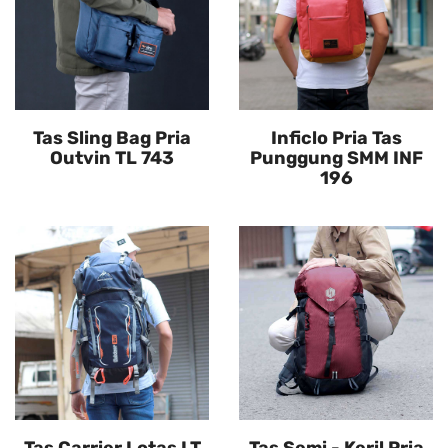
Tas Sling Bag Pria
Inficlo Pria Tas
Outvin TL 743
Punggung SMM INF
196