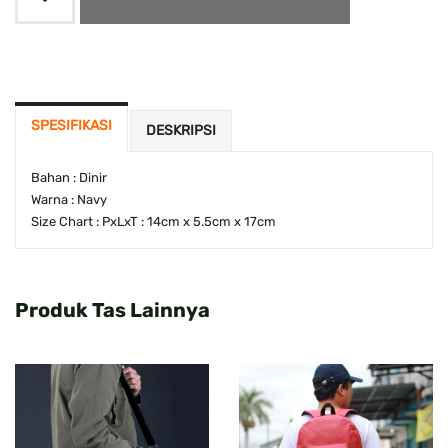
SPESIFIKASI
DESKRIPSI
Bahan : Dinir
Warna : Navy
Size Chart : PxLxT : 14cm x 5.5cm x 17cm
Produk Tas Lainnya