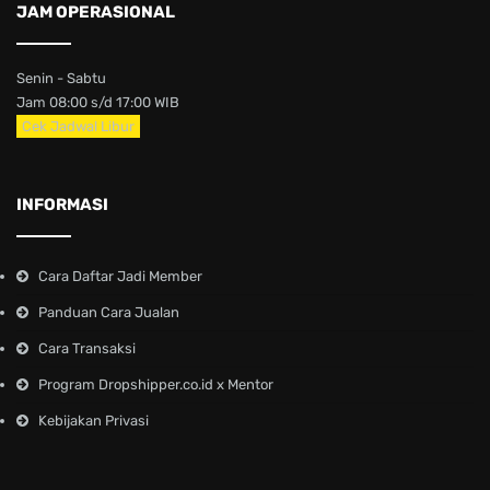
JAM OPERASIONAL
Senin - Sabtu
Jam 08:00 s/d 17:00 WIB
Cek Jadwal Libur
INFORMASI
Cara Daftar Jadi Member
Panduan Cara Jualan
Cara Transaksi
Program Dropshipper.co.id x Mentor
Kebijakan Privasi