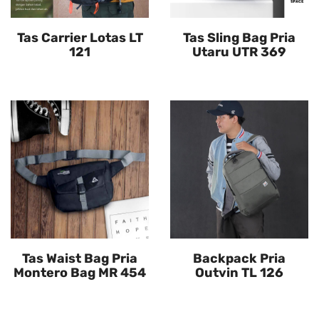
Tas Carrier Lotas LT
Tas Sling Bag Pria
121
Utaru UTR 369
Tas Waist Bag Pria
Backpack Pria
Montero Bag MR 454
Outvin TL 126