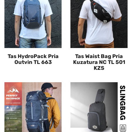
Tas HydroPack Pria
Tas Waist Bag Pria
Outvin TL 663
Kuzatura NC TL 501
KZS