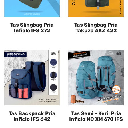
Tas Slingbag Pria
Tas Slingbag Pria
Inficlo IFS 272
Takuza AKZ 422
Tas Backpack Pria
Tas Semi - Keril Pria
Inficlo IFS 642
Inficlo NC XM 670 IFS