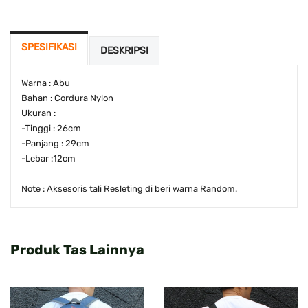
SPESIFIKASI
DESKRIPSI
Warna : Abu
Bahan : Cordura Nylon
Ukuran :
-Tinggi : 26cm
-Panjang : 29cm
-Lebar :12cm
Note : Aksesoris tali Resleting di beri warna Random.
Produk Tas Lainnya