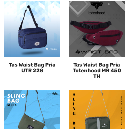
Tas Waist Bag Pria
Tas Waist Bag Pria
UTR 228
Totenhood MR 450
TH