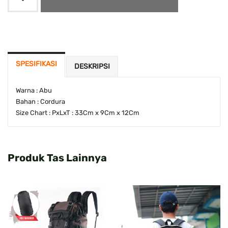
SPESIFIKASI
DESKRIPSI
Warna : Abu
Bahan : Cordura
Size Chart : PxLxT : 33Cm x 9Cm x 12Cm
Produk Tas Lainnya