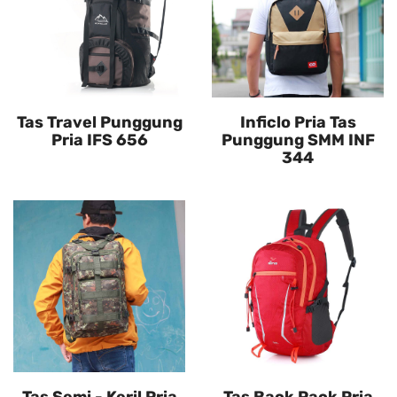
Tas Travel Punggung
Inficlo Pria Tas
Pria IFS 656
Punggung SMM INF
344