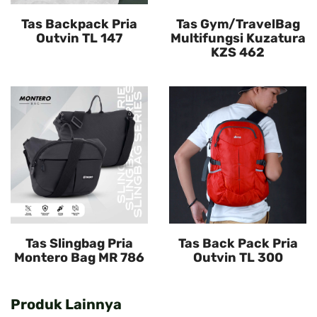
Tas Backpack Pria
Tas Gym/TravelBag
Outvin TL 147
Multifungsi Kuzatura
KZS 462
Tas Slingbag Pria
Tas Back Pack Pria
Montero Bag MR 786
Outvin TL 300
Produk Lainnya