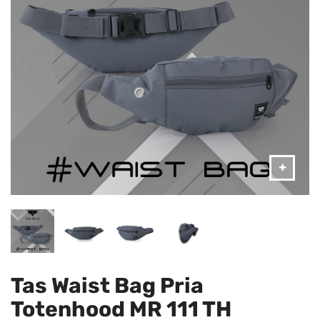
Tas Waist Bag Pria
Totenhood MR 111 TH