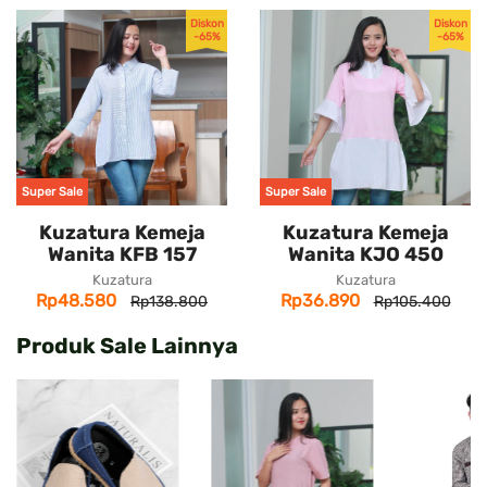
Diskon
Diskon
-65%
-65%
Super Sale
Super Sale
Kuzatura Kemeja
Kuzatura Kemeja
Wanita KFB 157
Wanita KJO 450
Kuzatura
Kuzatura
Rp48.580
Rp36.890
Rp138.800
Rp105.400
Produk Sale Lainnya