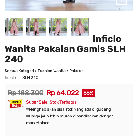
Inficlo
Wanita Pakaian Gamis SLH
240
Semua Kategori > Fashion Wanita > Pakaian
Inficlo
SLH 240
Rp 188.300
Rp 64.022
66%
Super Sale. Stok Terbatas
#Menghabiskan sisa stok yang ada di gudang
#Harga jauh lebih murah dibandingkan dengan
marketplace