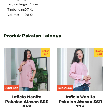
Lingkar lengan: 18cm
Timbangan:
0.7 Kg
Volume:
0.6 Kg
Produk Pakaian Lainnya
Diskon
Diskon
-66%
-66%
Super Sale
Super Sale
Inficlo Wanita
Inficlo Wanita
Pakaian Atasan SSR
Pakaian Atasan SSR
968
236