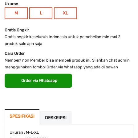
Ukuran
M
L
XL
Gratis Ongkir
Gratis ongkir keseluruh Indonesia untuk pemebelian minimal 2
produk sale apa saja
Cara Order
Member/ non Member bisa membeli produk ini. Silahkan chat admin
menggunakan tombol Order via Whatsapp yang ada di bawah
Order via Whatsapp
SPESIFIKASI
DESKRIPSI
Ukuran : M-L-XL