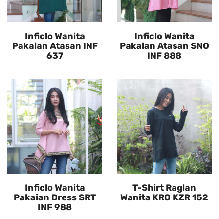
Inficlo Wanita
Inficlo Wanita
Pakaian Atasan INF
Pakaian Atasan SNO
637
INF 888
Inficlo Wanita
T-Shirt Raglan
Pakaian Dress SRT
Wanita KRO KZR 152
INF 988