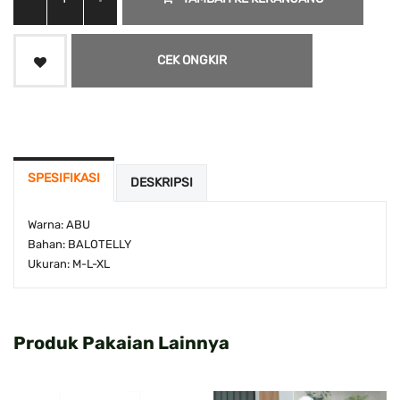
CEK ONGKIR
SPESIFIKASI
DESKRIPSI
Warna: ABU
Bahan: BALOTELLY
Ukuran: M-L-XL
Produk Pakaian Lainnya