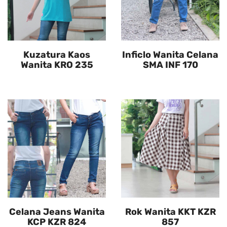
Kuzatura Kaos
Inficlo Wanita Celana
Wanita KRO 235
SMA INF 170
Celana Jeans Wanita
Rok Wanita KKT KZR
KCP KZR 824
857