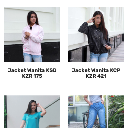
Jacket Wanita KSD
Jacket Wanita KCP
KZR 175
KZR 421