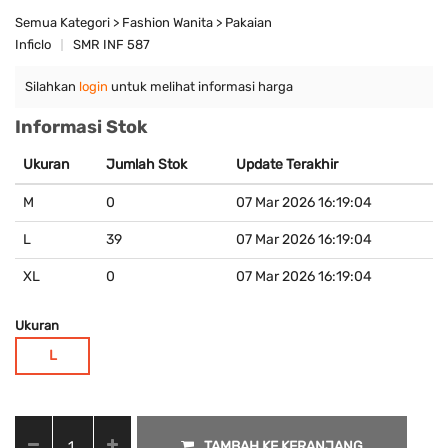
Semua Kategori > Fashion Wanita > Pakaian
Inficlo
SMR INF 587
Silahkan
login
untuk melihat informasi harga
Informasi Stok
Ukuran
Jumlah Stok
Update Terakhir
M
0
07 Mar 2026 16:19:04
L
39
07 Mar 2026 16:19:04
XL
0
07 Mar 2026 16:19:04
Ukuran
L
TAMBAH KE KERANJANG