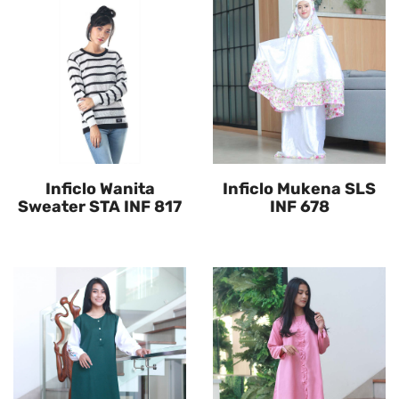
Inficlo Wanita
Inficlo Mukena SLS
Sweater STA INF 817
INF 678