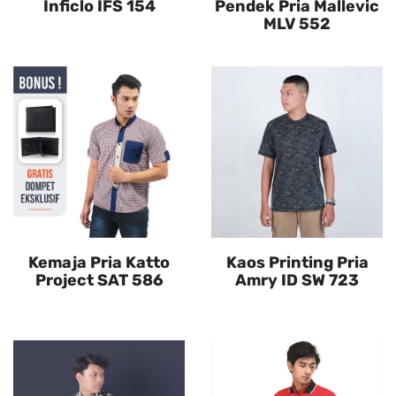
Inficlo IFS 154
Pendek Pria Mallevic
MLV 552
Kemaja Pria Katto
Kaos Printing Pria
Project SAT 586
Amry ID SW 723