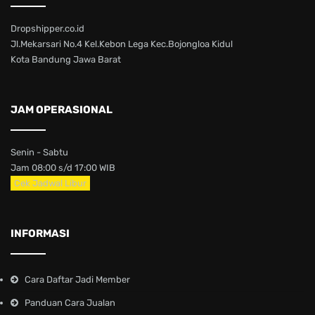
Dropshipper.co.id
Jl.Mekarsari No.4 Kel.Kebon Lega Kec.Bojongloa Kidul
Kota Bandung Jawa Barat
JAM OPERASIONAL
Senin - Sabtu
Jam 08:00 s/d 17:00 WIB
Cek Jadwal Libur
INFORMASI
Cara Daftar Jadi Member
Panduan Cara Jualan