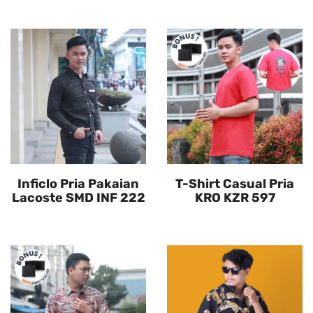
Inficlo Pria Pakaian
T-Shirt Casual Pria
Lacoste SMD INF 222
KRO KZR 597