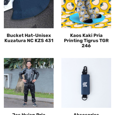
Bucket Hat-Unisex
Kaos Kaki Pria
Kuzatura NC KZS 431
Printing Tigrus TGR
246