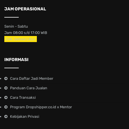
JAM OPERASIONAL
Senin - Sabtu
Jam 08:00 s/d 17:00 WIB
Cek Jadwal Libur
INFORMASI
Cara Daftar Jadi Member
Panduan Cara Jualan
Cara Transaksi
Program Dropshipper.co.id x Mentor
Kebijakan Privasi