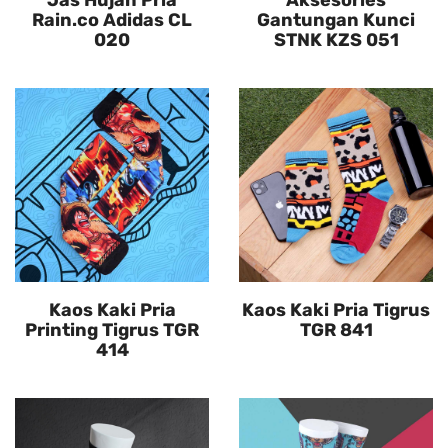
Jas Hujan Pria
Aksesories
Rain.co Adidas CL
Gantungan Kunci
020
STNK KZS 051
Kaos Kaki Pria
Kaos Kaki Pria Tigrus
Printing Tigrus TGR
TGR 841
414