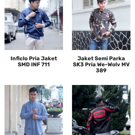
Inficlo Pria Jaket
Jaket Semi Parka
SMD INF 711
SK3 Pria We-Wolv MV
389