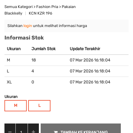
Semua Kategori > Fashion Pria > Pakaian
Blackkelly
KCN KZR 196
Silahkan
login
untuk melihat informasi harga
Informasi Stok
Ukuran
Jumlah Stok
Update Terakhir
M
18
07 Mar 2026 16:18:04
L
4
07 Mar 2026 16:18:04
XL
0
07 Mar 2026 16:18:04
Ukuran
M
L
TAMBAH KE KERANJANG