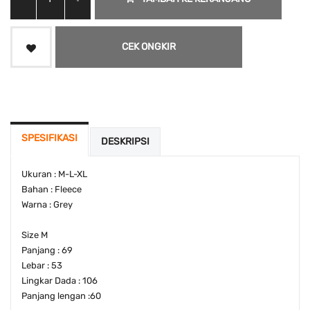
CEK ONGKIR
SPESIFIKASI
DESKRIPSI
Ukuran : M-L-XL
Bahan : Fleece
Warna : Grey
Size M
Panjang : 69
Lebar : 53
Lingkar Dada : 106
Panjang lengan :60