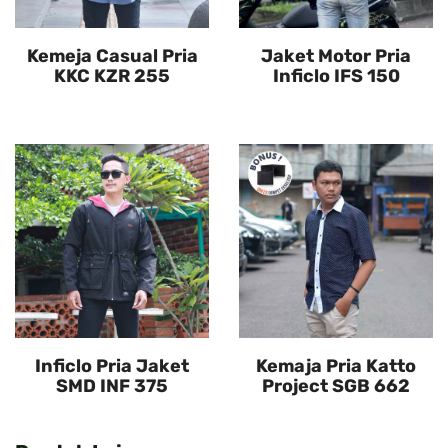
Kemeja Casual Pria
Jaket Motor Pria
KKC KZR 255
Inficlo IFS 150
Inficlo Pria Jaket
Kemaja Pria Katto
SMD INF 375
Project SGB 662