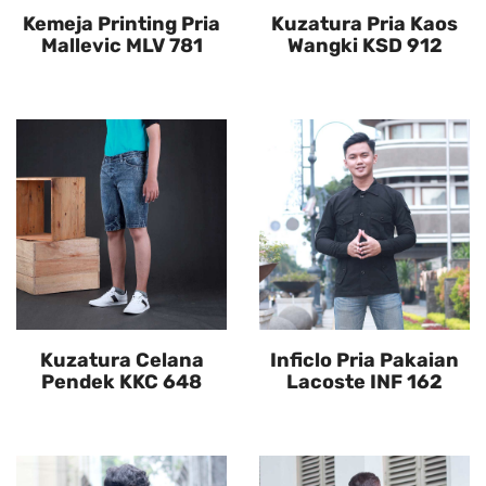
Kemeja Printing Pria
Kuzatura Pria Kaos
Mallevic MLV 781
Wangki KSD 912
Kuzatura Celana
Inficlo Pria Pakaian
Pendek KKC 648
Lacoste INF 162