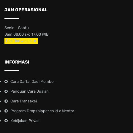
JAM OPERASIONAL
Senin - Sabtu
Jam 08:00 s/d 17:00 WIB
Cek Jadwal Libur
INFORMASI
Cara Daftar Jadi Member
Panduan Cara Jualan
Cara Transaksi
Program Dropshipper.co.id x Mentor
Kebijakan Privasi