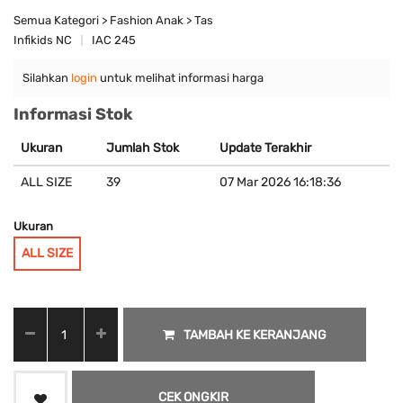
Semua Kategori > Fashion Anak > Tas
Infikids NC
IAC 245
Silahkan
login
untuk melihat informasi harga
Informasi Stok
Ukuran
Jumlah Stok
Update Terakhir
ALL SIZE
39
07 Mar 2026 16:18:36
Ukuran
ALL SIZE
TAMBAH KE KERANJANG
CEK ONGKIR