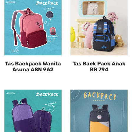
Tas Backpack Wanita
Tas Back Pack Anak
Asuna ASN 962
BR 794