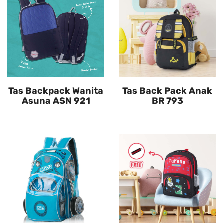
Tas Backpack Wanita
Tas Back Pack Anak
Asuna ASN 921
BR 793