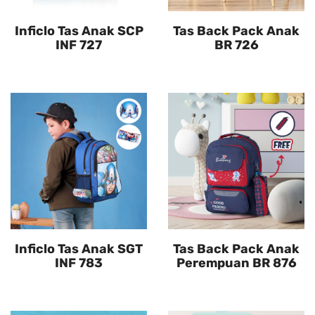
Inficlo Tas Anak SCP
Tas Back Pack Anak
INF 727
BR 726
Inficlo Tas Anak SGT
Tas Back Pack Anak
INF 783
Perempuan BR 876