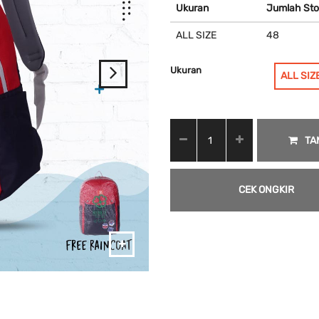
Ukuran
Jumlah Sto
ALL SIZE
48
Ukuran
ALL SIZ
TA
CEK ONGKIR