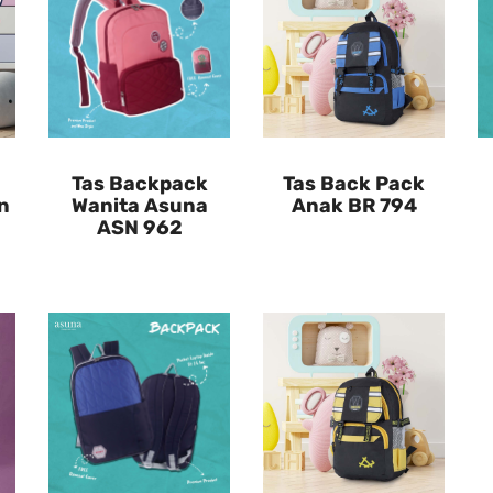
Tas Backpack
Tas Back Pack
n
Wanita Asuna
Anak BR 794
ASN 962