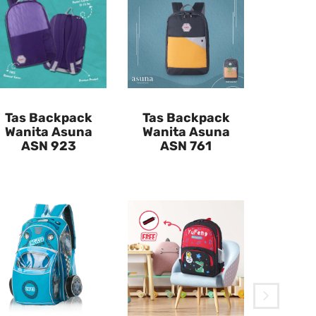
Tas Backpack
Tas Backpack
Wanita Asuna
Wanita Asuna
ASN 923
ASN 761
Inficl
SGT 