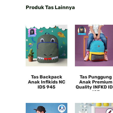
Produk Tas Lainnya
Tas Backpack
Tas Punggung
Anak Infikids NC
Anak Premium
IDS 945
Quality INFKD I
103