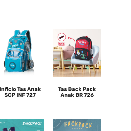
Inficlo Tas Anak
Tas Back Pack
SCP INF 727
Anak BR 726