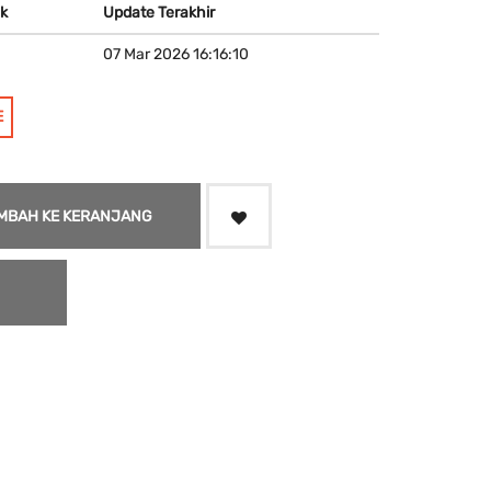
k
Update Terakhir
07 Mar 2026 16:16:10
E
MBAH KE KERANJANG