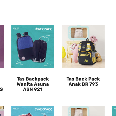
Tas Backpack
Tas Back Pack
Wanita Asuna
Anak BR 793
DS
ASN 921