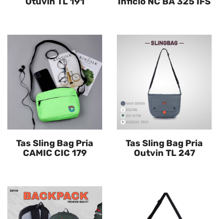
Otuvin TL 191
Inficlo NC BA 325 IFS
Tas Sling Bag Pria
Tas Sling Bag Pria
CAMIC CIC 179
Outvin TL 247