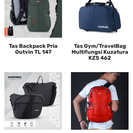
Tas Backpack Pria
Tas Gym/TravelBag
Outvin TL 147
Multifungsi Kuzatura
KZS 462