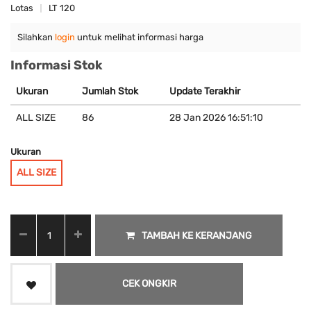
Lotas
LT 120
Silahkan
login
untuk melihat informasi harga
Informasi Stok
Ukuran
Jumlah Stok
Update Terakhir
ALL SIZE
86
28 Jan 2026 16:51:10
Ukuran
ALL SIZE
TAMBAH KE KERANJANG
CEK ONGKIR