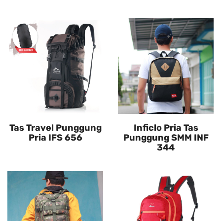
Tas Travel Punggung
Inficlo Pria Tas
Pria IFS 656
Punggung SMM INF
344