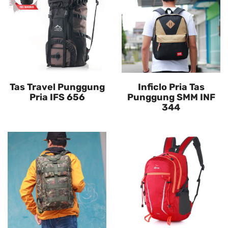
Tas Travel Punggung
Inficlo Pria Tas
Pria IFS 656
Punggung SMM INF
344