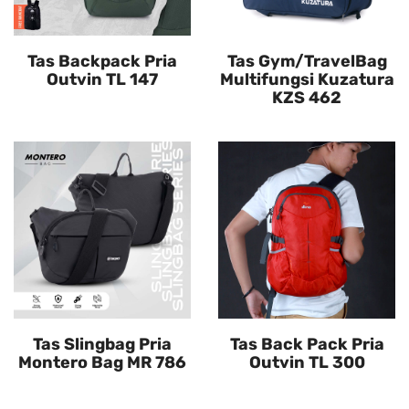
Tas Backpack Pria
Tas Gym/TravelBag
Outvin TL 147
Multifungsi Kuzatura
KZS 462
Tas Slingbag Pria
Tas Back Pack Pria
Montero Bag MR 786
Outvin TL 300