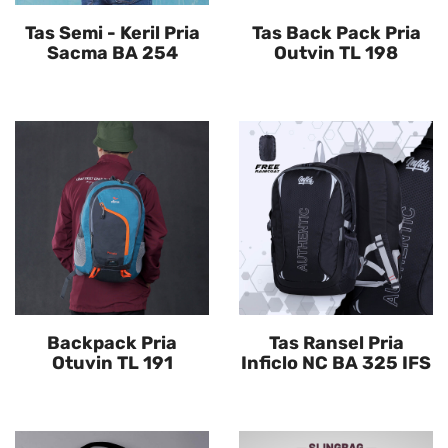
Tas Semi - Keril Pria
Tas Back Pack Pria
Sacma BA 254
Outvin TL 198
Backpack Pria
Tas Ransel Pria
Otuvin TL 191
Inficlo NC BA 325 IFS