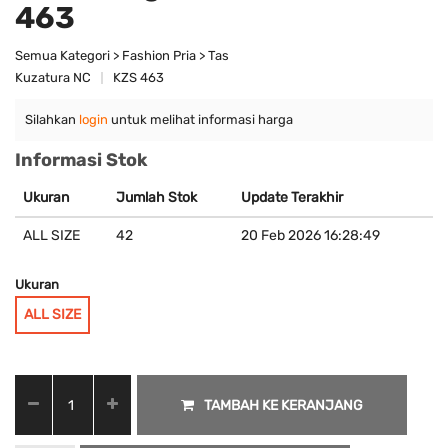
463
Semua Kategori > Fashion Pria > Tas
Kuzatura NC
KZS 463
Silahkan
login
untuk melihat informasi harga
Informasi Stok
Ukuran
Jumlah Stok
Update Terakhir
ALL SIZE
42
20 Feb 2026 16:28:49
Ukuran
ALL SIZE
TAMBAH KE KERANJANG